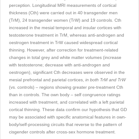
perception. Longitudinal MRI measurements of cortical
thickness (Cth) were carried out in 40 transgender men
(TrM), 24 transgender women (TrW) and 19 controls. Cth
increased in the mesial temporal and insular cortices with
testosterone treatment in TrM, whereas anti-androgen and
oestrogen treatment in TrW caused widespread cortical
thinning. However, after correction for treatment-related
changes in total grey and white matter volumes (increase
with testosterone; decrease with anti-androgen and
oestrogen), significant Cth decreases were observed in the
mesial prefrontal and parietal cortices,
in both TrM and TrW
(vs. controls) – regions showing greater pre-treatment Cth
than in controls. The own body – self congruence ratings
increased with treatment, and correlated with a left parietal
cortical thinning. These data confirm our hypothesis that GD
may be associated with specific anatomical features in own-
body/self-processing circuits that reverse to the pattern of
cisgender controls after cross-sex hormone treatment.