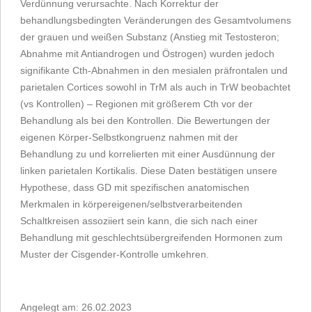
Verdünnung verursachte. Nach Korrektur der
behandlungsbedingten Veränderungen des Gesamtvolumens
der grauen und weißen Substanz (Anstieg mit Testosteron;
Abnahme mit Antiandrogen und Östrogen) wurden jedoch
signifikante Cth-Abnahmen in den mesialen präfrontalen und
parietalen Cortices sowohl in TrM als auch in TrW beobachtet
(vs Kontrollen) – Regionen mit größerem Cth vor der
Behandlung als bei den Kontrollen. Die Bewertungen der
eigenen Körper-Selbstkongruenz nahmen mit der
Behandlung zu und korrelierten mit einer Ausdünnung der
linken parietalen Kortikalis. Diese Daten bestätigen unsere
Hypothese, dass GD mit spezifischen anatomischen
Merkmalen in körpereigenen/selbstverarbeitenden
Schaltkreisen assoziiert sein kann, die sich nach einer
Behandlung mit geschlechtsübergreifenden Hormonen zum
Muster der Cisgender-Kontrolle umkehren.
Angelegt am: 26.02.2023