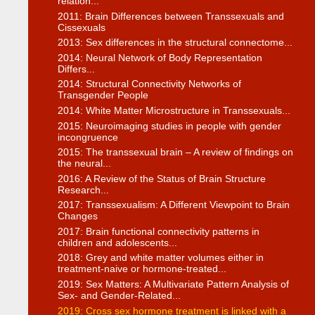
relation...
2011: Brain Differences between Transsexuals and
Cissexuals
2013: Sex differences in the structural connectome...
2014: Neural Network of Body Representation
Differs...
2014: Structural Connectivity Networks of
Transgender People
2014: White Matter Microstructure in Transsexuals...
2015: Neuroimaging studies in people with gender
incongruence
2015: The transsexual brain – A review of findings on
the neural...
2016: A Review of the Status of Brain Structure
Research...
2017: Transsexualism: A Different Viewpoint to Brain
Changes
2017: Brain functional connectivity patterns in
children and adolescents...
2018: Grey and white matter volumes either in
treatment-naive or hormone-treated...
2019: Sex Matters: A Multivariate Pattern Analysis of
Sex- and Gender-Related...
2019: Cross sex hormone treatment is linked with a