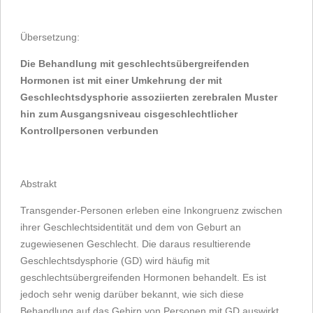
Übersetzung:
Die Behandlung mit geschlechtsübergreifenden
Hormonen ist mit einer Umkehrung der mit
Geschlechtsdysphorie assoziierten zerebralen Muster
hin zum Ausgangsniveau cisgeschlechtlicher
Kontrollpersonen verbunden
Abstrakt
Transgender-Personen erleben eine Inkongruenz zwischen
ihrer Geschlechtsidentität und dem von Geburt an
zugewiesenen Geschlecht. Die daraus resultierende
Geschlechtsdysphorie (GD) wird häufig mit
geschlechtsübergreifenden Hormonen behandelt. Es ist
jedoch sehr wenig darüber bekannt, wie sich diese
Behandlung auf das Gehirn von Personen mit GD auswirkt,