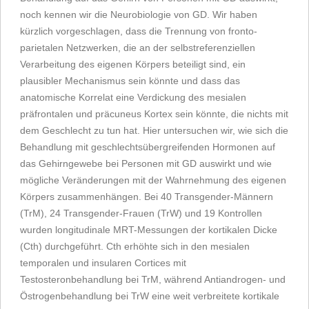
noch kennen wir die Neurobiologie von GD. Wir haben
kürzlich vorgeschlagen, dass die Trennung von fronto-
parietalen Netzwerken, die an der selbstreferenziellen
Verarbeitung des eigenen Körpers beteiligt sind, ein
plausibler Mechanismus sein könnte und dass das
anatomische Korrelat eine Verdickung des mesialen
präfrontalen und präcuneus Kortex sein könnte, die nichts mit
dem Geschlecht zu tun hat. Hier untersuchen wir, wie sich die
Behandlung mit geschlechtsübergreifenden Hormonen auf
das Gehirngewebe bei Personen mit GD auswirkt und wie
mögliche Veränderungen mit der Wahrnehmung des eigenen
Körpers zusammenhängen. Bei 40 Transgender-Männern
(TrM), 24 Transgender-Frauen (TrW) und 19 Kontrollen
wurden longitudinale MRT-Messungen der kortikalen Dicke
(Cth) durchgeführt. Cth erhöhte sich in den mesialen
temporalen und insularen Cortices mit
Testosteronbehandlung bei TrM, während Antiandrogen- und
Östrogenbehandlung bei TrW eine weit verbreitete kortikale