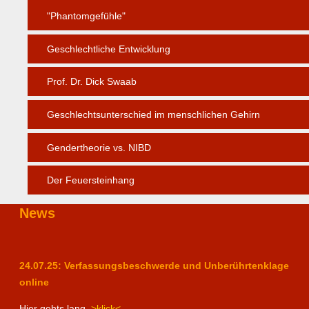
"Phantomgefühle"
Geschlechtliche Entwicklung
Prof. Dr. Dick Swaab
Geschlechtsunterschied im menschlichen Gehirn
Gendertheorie vs. NIBD
Der Feuersteinhang
News
24.07.25: Verfassungsbeschwerde und Unberührtenklage
online
Hier gehts lang.
>klick<