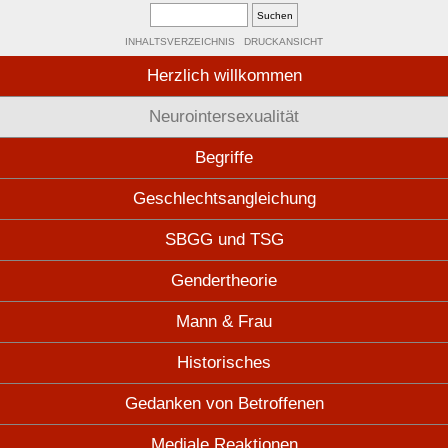
INHALTSVERZEICHNIS
DRUCKANSICHT
Herzlich willkommen
Neurointersexualität
Begriffe
Geschlechtsangleichung
SBGG und TSG
Gendertheorie
Mann & Frau
Historisches
Gedanken von Betroffenen
Mediale Reaktionen