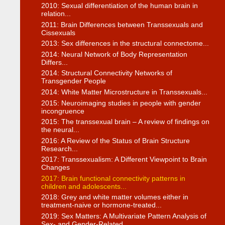
2010: Sexual differentiation of the human brain in
relation...
2011: Brain Differences between Transsexuals and
Cissexuals
2013: Sex differences in the structural connectome...
2014: Neural Network of Body Representation
Differs...
2014: Structural Connectivity Networks of
Transgender People
2014: White Matter Microstructure in Transsexuals...
2015: Neuroimaging studies in people with gender
incongruence
2015: The transsexual brain – A review of findings on
the neural...
2016: A Review of the Status of Brain Structure
Research...
2017: Transsexualism: A Different Viewpoint to Brain
Changes
2017: Brain functional connectivity patterns in
children and adolescents...
2018: Grey and white matter volumes either in
treatment-naive or hormone-treated...
2019: Sex Matters: A Multivariate Pattern Analysis of
Sex- and Gender-Related...