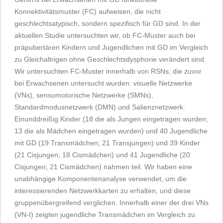
Konnektivitätsmuster (FC) aufweisen, die nicht
geschlechtsatypisch, sondern spezifisch für GD sind. In der
aktuellen Studie untersuchten wir, ob FC-Muster auch bei
präpubertären Kindern und Jugendlichen mit GD im Vergleich
zu Gleichaltrigen ohne Geschlechtsdysphorie verändert sind.
Wir untersuchten FC-Muster innerhalb von RSNs, die zuvor
bei Erwachsenen untersucht wurden: visuelle Netzwerke
(VNs), sensomotorische Netzwerke (SMNs),
Standardmodusnetzwerk (DMN) und Salienznetzwerk.
Einunddreißig Kinder (18 die als Jungen eingetragen wurden;
13 die als Mädchen eingetragen wurden) und 40 Jugendliche
mit GD (19 Transmädchen; 21 Transjungen) und 39 Kinder
(21 Cisjungen; 18 Cismädchen) und 41 Jugendliche (20
Cisjungen; 21 Cismädchen) nahmen teil. Wir haben eine
unabhängige Komponentenanalyse verwendet, um die
interessierenden Netzwerkkarten zu erhalten, und diese
gruppenübergreifend verglichen. Innerhalb einer der drei VNs
(VN-I) zeigten jugendliche Transmädchen im Vergleich zu