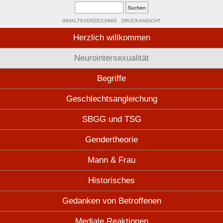
INHALTSVERZEICHNIS
DRUCKANSICHT
Herzlich willkommen
Neurointersexualität
Begriffe
Geschlechtsangleichung
SBGG und TSG
Gendertheorie
Mann & Frau
Historisches
Gedanken von Betroffenen
Mediale Reaktionen