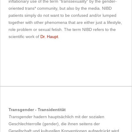
inflationary use of the term "transsexuality" by the gender-
oriented trans* community, but also by the media. NIBD
patients simply do not want to be confused and/or lumped
together with other phenomena that are either just a lifestyle,
role problem or sexual fetish. The term NIBD refers to the
scientific work of
Dr. Haupt
.
Transgender - Transidentität
Transgender
hadern hauptsächlich mit der sozialen
Geschlechterrolle (gender), die ihnen seitens der
Gesellschaft und kulturellen Konventionen aufgedrückt wird.