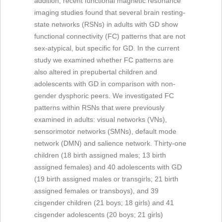
addition, recent functional magnetic resonance
imaging studies found that several brain resting-
state networks (RSNs) in adults with GD show
functional connectivity (FC) patterns that are not
sex-atypical, but specific for GD. In the current
study we examined whether FC patterns are
also altered in prepubertal children and
adolescents with GD in comparison with non-
gender dysphoric peers. We investigated FC
patterns within RSNs that were previously
examined in adults: visual networks (VNs),
sensorimotor networks (SMNs), default mode
network (DMN) and salience network. Thirty-one
children (18 birth assigned males; 13 birth
assigned females) and 40 adolescents with GD
(19 birth assigned males or transgirls; 21 birth
assigned females or transboys), and 39
cisgender children (21 boys; 18 girls) and 41
cisgender adolescents (20 boys; 21 girls)