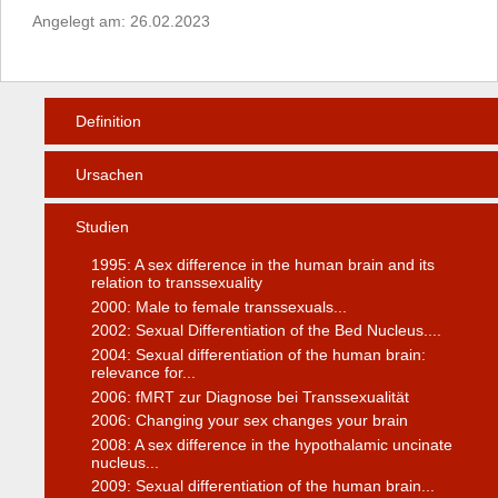
Angelegt am: 26.02.2023
Definition
Ursachen
Studien
1995: A sex difference in the human brain and its
relation to transsexuality
2000: Male to female transsexuals...
2002: Sexual Differentiation of the Bed Nucleus....
2004: Sexual differentiation of the human brain:
relevance for...
2006: fMRT zur Diagnose bei Transsexualität
2006: Changing your sex changes your brain
2008: A sex difference in the hypothalamic uncinate
nucleus...
2009: Sexual differentiation of the human brain...