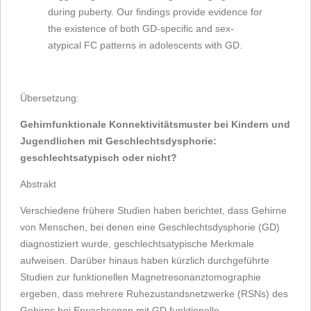
during puberty. Our findings provide evidence for
the existence of both GD-specific and sex-
atypical FC patterns in adolescents with GD.
Übersetzung:
Gehirnfunktionale Konnektivitätsmuster bei Kindern und
Jugendlichen mit Geschlechtsdysphorie:
geschlechtsatypisch oder nicht?
Abstrakt
Verschiedene frühere Studien haben berichtet, dass Gehirne
von Menschen, bei denen eine Geschlechtsdysphorie (GD)
diagnostiziert wurde, geschlechtsatypische Merkmale
aufweisen. Darüber hinaus haben kürzlich durchgeführte
Studien zur funktionellen Magnetresonanztomographie
ergeben, dass mehrere Ruhezustandsnetzwerke (RSNs) des
Gehirns bei Erwachsenen mit GD funktionelle