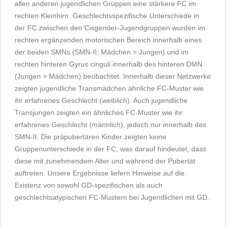
allen anderen jugendlichen Gruppen eine stärkere FC im
rechten Kleinhirn. Geschlechtsspezifische Unterschiede in
der FC zwischen den Cisgender-Jugendgruppen wurden im
rechten ergänzenden motorischen Bereich innerhalb eines
der beiden SMNs (SMN-II; Mädchen > Jungen) und im
rechten hinteren Gyrus cinguli innerhalb des hinteren DMN
(Jungen > Mädchen) beobachtet. Innerhalb dieser Netzwerke
zeigten jugendliche Transmädchen ähnliche FC-Muster wie
ihr erfahrenes Geschlecht (weiblich). Auch jugendliche
Transjungen zeigten ein ähnliches FC-Muster wie ihr
erfahrenes Geschlecht (männlich), jedoch nur innerhalb des
SMN-II. Die präpubertären Kinder zeigten keine
Gruppenunterschiede in der FC, was darauf hindeutet, dass
diese mit zunehmendem Alter und während der Pubertät
auftreten. Unsere Ergebnisse liefern Hinweise auf die
Existenz von sowohl GD-spezifischen als auch
geschlechtsatypischen FC-Mustern bei Jugendlichen mit GD.