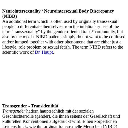
Neurointersexuality / Neurointersexual Body Discrepancy
(NIBD)
An additional term which is often used by originally transsexual
people to differentiate themselves from the inflationary use of the
term "transsexuality" by the gender-oriented trans* community, but
also by the media. NIBD patients simply do not want to be confused
and/or lumped together with other phenomena that are either just a
lifestyle, role problem or sexual fetish. The term NIBD refers to the
scientific work of
Dr. Haupt
.
Transgender - Transidentität
Transgender
hadern hauptsächlich mit der sozialen
Geschlechterrolle (gender), die ihnen seitens der Gesellschaft und
kulturellen Konventionen aufgedrückt wird. Einen körperlichen
Leidensdruck, wie ihn originär transsexuelle Menschen (NIBD)