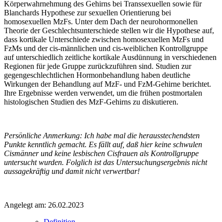
Körperwahrnehmung des Gehirns bei Transsexuellen sowie für
Blanchards Hypothese zur sexuellen Orientierung bei
homosexuellen MzFs. Unter dem Dach der neurohormonellen
Theorie der Geschlechtsunterschiede stellen wir die Hypothese auf,
dass kortikale Unterschiede zwischen homosexuellen MzFs und
FzMs und der cis-männlichen und cis-weiblichen Kontrollgruppe
auf unterschiedlich zeitliche kortikale Ausdünnung in verschiedenen
Regionen für jede Gruppe zurückzuführen sind. Studien zur
gegengeschlechtlichen Hormonbehandlung haben deutliche
Wirkungen der Behandlung auf MzF- und FzM-Gehirne berichtet.
Ihre Ergebnisse werden verwendet, um die frühen postmortalen
histologischen Studien des MzF-Gehirns zu diskutieren.
Persönliche Anmerkung: Ich habe mal die herausstechendsten
Punkte kenntlich gemacht. Es fällt auf, daß hier keine schwulen
Cismänner und keine lesbischen Cisfrauen als Kontrollgruppe
untersucht wurden. Folglich ist das Untersuchungsergebnis nicht
aussagekräftig und damit nicht verwertbar!
Angelegt am: 26.02.2023
Definition