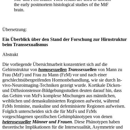
the early postmortem histological studies of the MtF
brain.
Übersetzung:
Ein Überblick über den Stand der Forschung zur Hirnstruktur
beim Transsexualismus
Abstrakt
Die vorliegende Übersichtsarbeit konzentriert sich auf die
Gehirnstruktur von
homosexuellen
Transsexuellen
von Mann zu
Frau (MzF) und Frau zu Mann (FzM) vor und nach einer
geschlechtsübergreifenden Hormonbehandlung, wie sie durch In-
vivo-Neuroimaging-Techniken gezeigt wurde. Kortikale Dicken-
und Diffusionstensor-Bildgebungsstudien deuten darauf hin, dass
das Gehirn von MzFs komplexe Mischungen aus männlichen,
weiblichen und demaskulinisierten Regionen aufweist, während
FzMs feminine, maskuline und defeminisierte Regionen aufweisen.
Folglich unterscheiden sich die für MzFs und FzMs
vorgeschlagenen spezifischen Gehirnphänotypen von denen
heterosexueller
Männer und Frauen
. Diese Phänotypen haben
theoretische Implikationen für die Intersexualität, Asymmetrie und