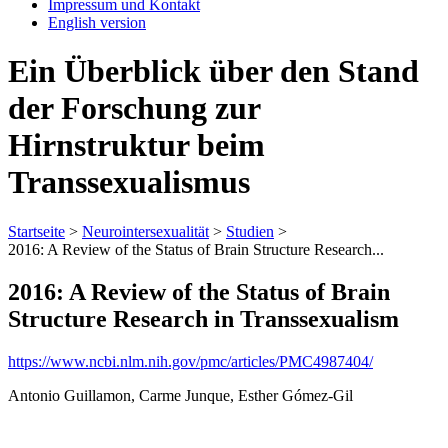
Impressum und Kontakt
English version
Ein Überblick über den Stand
der Forschung zur
Hirnstruktur beim
Transsexualismus
Startseite
>
Neurointersexualität
>
Studien
>
2016: A Review of the Status of Brain Structure Research...
2016: A Review of the Status of Brain
Structure Research in Transsexualism
https://www.ncbi.nlm.nih.gov/pmc/articles/PMC4987404/
Antonio Guillamon, Carme Junque, Esther Gómez-Gil