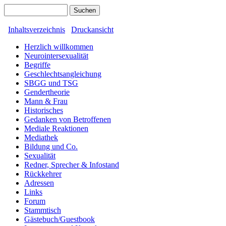
Inhaltsverzeichnis
Druckansicht
Herzlich willkommen
Neurointersexualität
Begriffe
Geschlechtsangleichung
SBGG und TSG
Gendertheorie
Mann & Frau
Historisches
Gedanken von Betroffenen
Mediale Reaktionen
Mediathek
Bildung und Co.
Sexualität
Redner, Sprecher & Infostand
Rückkehrer
Adressen
Links
Forum
Stammtisch
Gästebuch/Guestbook