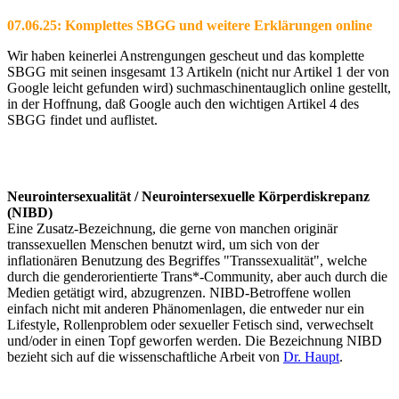
07.06.25: Komplettes SBGG und weitere Erklärungen online
Wir haben keinerlei Anstrengungen gescheut und das komplette
SBGG mit seinen insgesamt 13 Artikeln (nicht nur Artikel 1 der von
Google leicht gefunden wird) suchmaschinentauglich online gestellt,
in der Hoffnung, daß Google auch den wichtigen Artikel 4 des
SBGG findet und auflistet.
Neurointersexualität / Neurointersexuelle Körperdiskrepanz
(NIBD)
Eine Zusatz-Bezeichnung, die gerne von manchen originär
transsexuellen Menschen benutzt wird, um sich von der
inflationären Benutzung des Begriffes "Transsexualität", welche
durch die genderorientierte Trans*-Community, aber auch durch die
Medien getätigt wird, abzugrenzen. NIBD-Betroffene wollen
einfach nicht mit anderen Phänomenlagen, die entweder nur ein
Lifestyle, Rollenproblem oder sexueller Fetisch sind, verwechselt
und/oder in einen Topf geworfen werden. Die Bezeichnung NIBD
bezieht sich auf die wissenschaftliche Arbeit von
Dr. Haupt
.