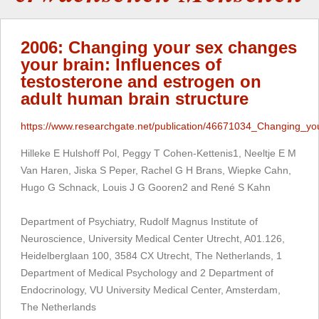
2006: Changing your sex changes
your brain: Influences of
testosterone and estrogen on
adult human brain structure
https://www.researchgate.net/publication/46671034_Changing_yo
Hilleke E Hulshoff Pol, Peggy T Cohen-Kettenis1, Neeltje E M
Van Haren, Jiska S Peper, Rachel G H Brans, Wiepke Cahn,
Hugo G Schnack, Louis J G Gooren2 and René S Kahn
Department of Psychiatry, Rudolf Magnus Institute of
Neuroscience, University Medical Center Utrecht, A01.126,
Heidelberglaan 100, 3584 CX Utrecht, The Netherlands, 1
Department of Medical Psychology and 2 Department of
Endocrinology, VU University Medical Center, Amsterdam,
The Netherlands