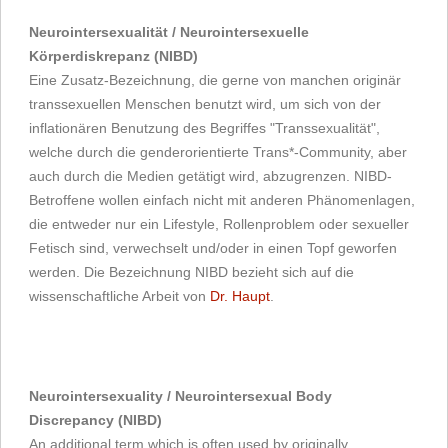
Neurointersexualität / Neurointersexuelle
Körperdiskrepanz (NIBD)
Eine Zusatz-Bezeichnung, die gerne von manchen originär
transsexuellen Menschen benutzt wird, um sich von der
inflationären Benutzung des Begriffes "Transsexualität",
welche durch die genderorientierte Trans*-Community, aber
auch durch die Medien getätigt wird, abzugrenzen. NIBD-
Betroffene wollen einfach nicht mit anderen Phänomenlagen,
die entweder nur ein Lifestyle, Rollenproblem oder sexueller
Fetisch sind, verwechselt und/oder in einen Topf geworfen
werden. Die Bezeichnung NIBD bezieht sich auf die
wissenschaftliche Arbeit von
Dr. Haupt
.
Neurointersexuality / Neurointersexual Body
Discrepancy (NIBD)
An additional term which is often used by originally