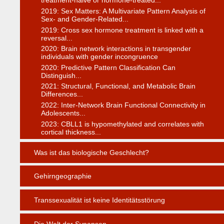
treatment-naive or hormone-treated...
2019: Sex Matters: A Multivariate Pattern Analysis of
Sex- and Gender-Related...
2019: Cross sex hormone treatment is linked with a
reversal...
2020: Brain network interactions in transgender
individuals with gender incongruence
2020: Predictive Pattern Classification Can
Distinguish...
2021: Structural, Functional, and Metabolic Brain
Differences...
2022: Inter-Network Brain Functional Connectivity in
Adolescents...
2023: CBLL1 is hypomethylated and correlates with
cortical thickness...
Was ist das biologische Geschlecht?
Gehirngeographie
Transsexualität ist keine Identitätsstörung
Die Welt der Synapsen