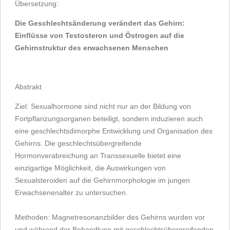
Übersetzung:
Die Geschlechtsänderung verändert das Gehirn:
Einflüsse von Testosteron und Östrogen auf die
Gehirnstruktur des erwachsenen Menschen
Abstrakt
Ziel: Sexualhormone sind nicht nur an der Bildung von
Fortpflanzungsorganen beteiligt, sondern induzieren auch
eine geschlechtsdimorphe Entwicklung und Organisation des
Gehirns. Die geschlechtsübergreifende
Hormonverabreichung an Transsexuelle bietet eine
einzigartige Möglichkeit, die Auswirkungen von
Sexualsteroiden auf die Gehirnmorphologie im jungen
Erwachsenenalter zu untersuchen.
Methoden: Magnetresonanzbilder des Gehirns wurden vor
und während der Behandlung mit geschlechtsübergreifenden