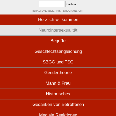
INHALTSVERZEICHNIS
DRUCKANSICHT
Herzlich willkommen
Neurointersexualität
Begriffe
Geschlechtsangleichung
SBGG und TSG
Gendertheorie
Mann & Frau
Historisches
Gedanken von Betroffenen
Mediale Reaktionen