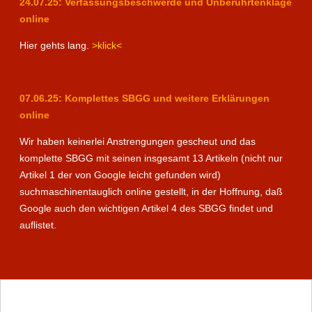
24.07.25: Verfassungsbeschwerde und Unberührtenklage
online
Hier gehts lang.
>klick<
07.06.25: Komplettes SBGG und weitere Erklärungen
online
Wir haben keinerlei Anstrengungen gescheut und das
komplette SBGG mit seinen insgesamt 13 Artikeln (nicht nur
Artikel 1 der von Google leicht gefunden wird)
suchmaschinentauglich online gestellt, in der Hoffnung, daß
Google auch den wichtigen Artikel 4 des SBGG findet und
auflistet.