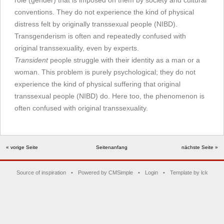
role (gender) that is imposed on them by society and cultural
conventions. They do not experience the kind of physical
distress felt by originally transsexual people (NIBD).
Transgenderism is often and repeatedly confused with
original transsexuality, even by experts.
Transident
people struggle with their identity as a man or a
woman. This problem is purely psychological; they do not
experience the kind of physical suffering that original
transsexual people (NIBD) do. Here too, the phenomenon is
often confused with original transsexuality.
« vorige Seite
Seitenanfang
nächste Seite »
Source of inspiration
•
Powered by CMSimple
•
Login
•
Template by lck