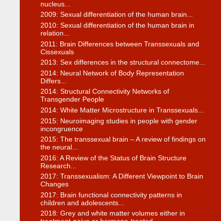
nucleus...
2009: Sexual differentiation of the human brain...
2010: Sexual differentiation of the human brain in
relation...
2011: Brain Differences between Transsexuals and
Cissexuals
2013: Sex differences in the structural connectome...
2014: Neural Network of Body Representation
Differs...
2014: Structural Connectivity Networks of
Transgender People
2014: White Matter Microstructure in Transsexuals...
2015: Neuroimaging studies in people with gender
incongruence
2015: The transsexual brain – A review of findings on
the neural...
2016: A Review of the Status of Brain Structure
Research...
2017: Transsexualism: A Different Viewpoint to Brain
Changes
2017: Brain functional connectivity patterns in
children and adolescents...
2018: Grey and white matter volumes either in