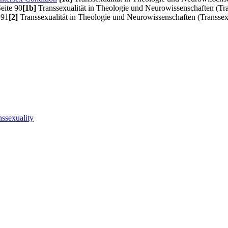
eite 90
[1b]
Transsexualität in Theologie und Neurowissenschaften (Tr
 91
[2]
Transsexualität in Theologie und Neurowissenschaften (Transsex
nssexuality