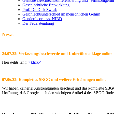
Genitale Geschlechtsdifferenzierung und "Phantomgefüh
Geschlechtliche Entwicklung
Prof. Dr. Dick Swaab
Geschlechtsunterschied im menschlichen Gehirn
Gendertheorie vs. NIBD
Der Feuersteinhang
News
24.07.25: Verfassungsbeschwerde und Unberührtenklage online
Hier gehts lang.
>klick<
07.06.25: Komplettes SBGG und weitere Erklärungen online
Wir haben keinerlei Anstrengungen gescheut und das komplette SBGG m
Hoffnung, daß Google auch den wichtigen Artikel 4 des SBGG findet 