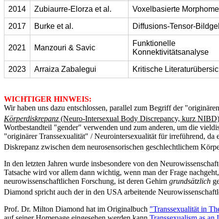
2014
Zubiaurre-Elorza et al.
Voxelbasierte Morphomet
2017
Burke et al.
Diffusions-Tensor-Bildg
Funktionelle
2021
Manzouri & Savic
Konnektivitätsanalyse
2023
Arraiza Zabalegui
Kritische Literaturübersic
WICHTIGER HINWEIS:
Wir haben uns dazu entschlossen, parallel zum Begriff der "originäre
Körperdiskrepanz
(Neuro-Intersexual Body Discrepancy, kurz NIBD
Wortbestandteil "gender" verwenden und zum anderen, um die vieldis
"originärer Transsexualität" / Neurointersexualität für irreführend, 
Diskrepanz zwischen dem neurosensorischen geschlechtlichem Körp
In den letzten Jahren wurde insbesondere von den Neurowissenschaften
Tatsache wird vor allem dann wichtig, wenn man der Frage nachgeht
neurowissenschaftlichen Forschung, ist deren Gehirn
grundsätzlich
ge
Diamond spricht auch der in den USA arbeitende Neurowissenschaf
Prof. Dr. Milton Diamond hat im Originalbuch
"Transsexualität in T
auf seiner Homepage eingesehen werden kann.
Transsexualism as an 