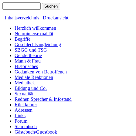
Inhaltsverzeichnis
Druckansicht
Herzlich willkommen
Neurointersexualität
Begriffe
Geschlechtsangleichung
SBGG und TSG
Gendertheorie
Mann & Frau
Historisches
Gedanken von Betroffenen
Mediale Reaktionen
Mediathek
Bildung und Co.
Sexualität
Redner, Sprecher & Infostand
Rückkehrer
Adressen
Links
Forum
Stammtisch
Gästebuch/Guestbook