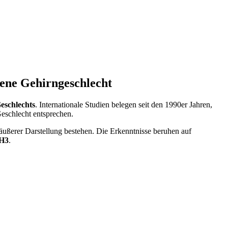
rene Gehirngeschlecht
eschlechts
. Internationale Studien belegen seit den 1990er Jahren,
eschlecht entsprechen.
ußerer Darstellung bestehen. Die Erkenntnisse beruhen auf
H3
.