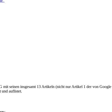
le"
it seinen insgesamt 13 Artikeln (nicht nur Artikel 1 der von Google le
und auflistet.