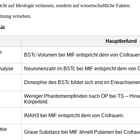
nicht auf Ideologie verlassen, sondern auf wissenschaftliche Fakten.
etzung versehen.
tät
Hauptbefund
e
BSTc-Volumen bei MtF entspricht dem von Cisfrauen
nalyse
Neuronenzahl im BSTc bei MtF entspricht dem von C
Dimorphie des BSTc bildet sich erst im Erwachsenen
Weniger Phantomempfinden nach OP bei TS – Hinwe
Körperbild.
INAH3 bei MtF entspricht dem von Cisfrauen.
rie
Graue Substanz bei MtF ähnelt Putamen bei Cisfrau