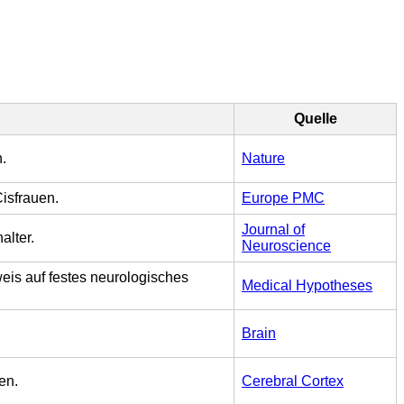
Quelle
.
Nature
isfrauen.
Europe PMC
Journal of
alter.
Neuroscience
is auf festes neurologisches
Medical Hypotheses
Brain
en.
Cerebral Cortex