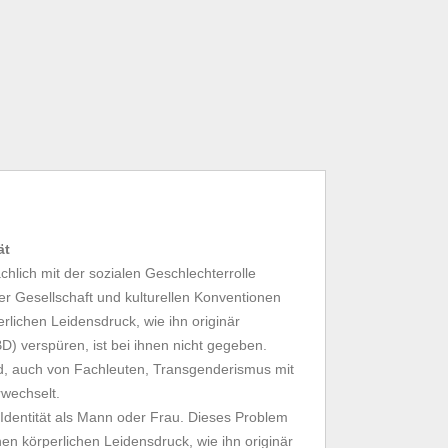
ät
hlich mit der sozialen Geschlechterrolle
der Gesellschaft und kulturellen Konventionen
rlichen Leidensdruck, wie ihn originär
) verspüren, ist bei ihnen nicht gegeben.
d, auch von Fachleuten, Transgenderismus mit
rwechselt.
 Identität als Mann oder Frau. Dieses Problem
inen körperlichen Leidensdruck, wie ihn originär