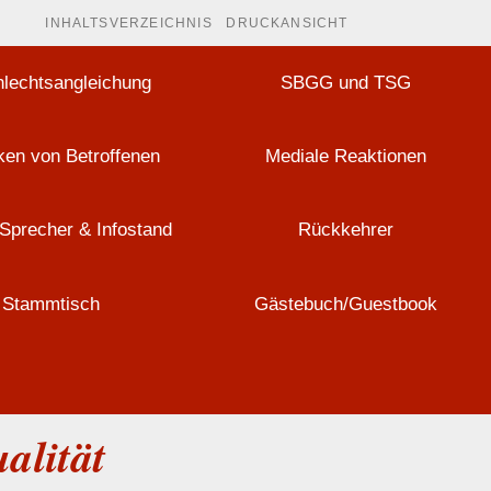
INHALTSVERZEICHNIS
DRUCKANSICHT
lechtsangleichung
SBGG und TSG
en von Betroffenen
Mediale Reaktionen
Sprecher & Infostand
Rückkehrer
Stammtisch
Gästebuch/Guestbook
alität