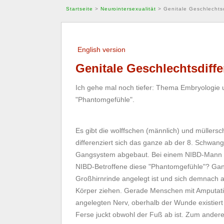
Startseite
>
Neurointersexualität
>
Genitale Geschlechts
English version
Genitale Geschlechtsdiff
Ich gehe mal noch tiefer: Thema Embryologie u
"Phantomgefühle".
Es gibt die wolffschen (männlich) und müllersc
differenziert sich das ganze ab der 8. Schwang
Gangsystem abgebaut. Bei einem NIBD-Mann
NIBD-Betroffene diese "Phantomgefühle"? Ganz 
Großhirnrinde angelegt ist und sich demnach
Körper ziehen. Gerade Menschen mit Amputatio
angelegten Nerv, oberhalb der Wunde existiert
Ferse juckt obwohl der Fuß ab ist. Zum ander