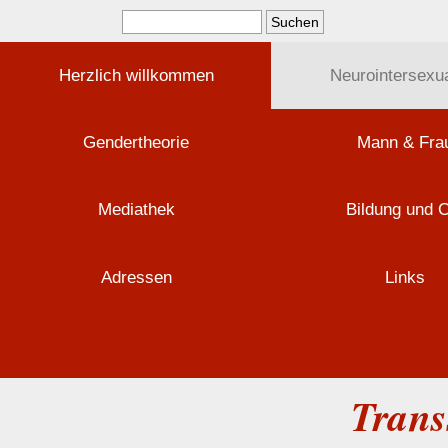
Herzlich willkommen
Neurointersexua
Gendertheorie
Mann & Fra
Mediathek
Bildung und 
Adressen
Links
Trans