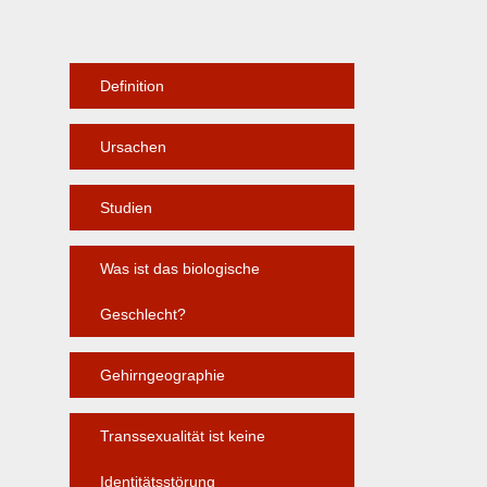
Definition
Ursachen
Studien
Was ist das biologische
Geschlecht?
Gehirngeographie
Transsexualität ist keine
Identitätsstörung