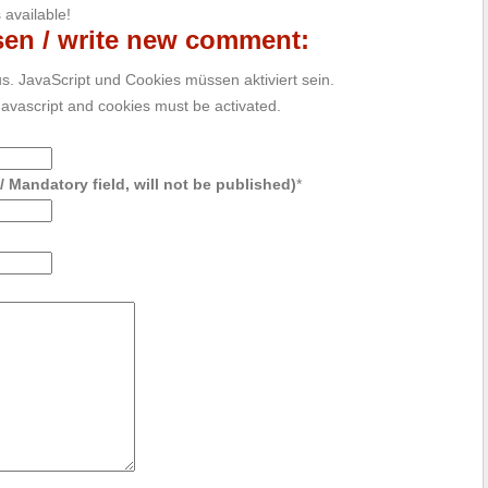
available!
en / write new comment:
aus. JavaScript und Cookies müssen aktiviert sein.
. Javascript and cookies must be activated.
t / Mandatory field, will not be published)
*