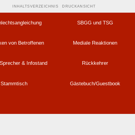
INHALTSVERZEICHNIS
DRUCKANSICHT
lechtsangleichung
SBGG und TSG
en von Betroffenen
Mediale Reaktionen
Sprecher & Infostand
Rückkehrer
Stammtisch
Gästebuch/Guestbook