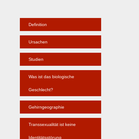
Definition
Ursachen
Studien
Was ist das biologische
Geschlecht?
Gehirngeographie
Transsexualität ist keine
Identitätsstörung