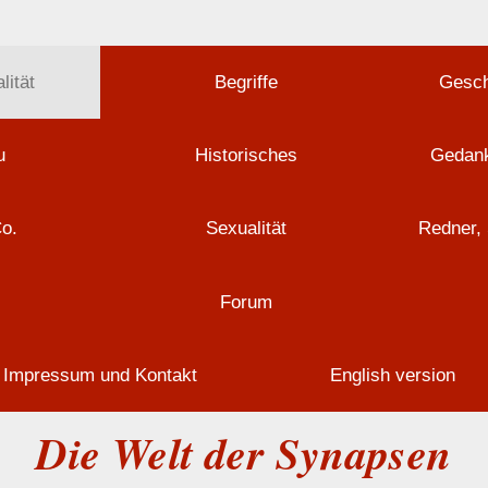
lität
Begriffe
Gesch
u
Historisches
Gedank
Co.
Sexualität
Redner, 
Forum
Impressum und Kontakt
English version
Die Welt der Synapsen