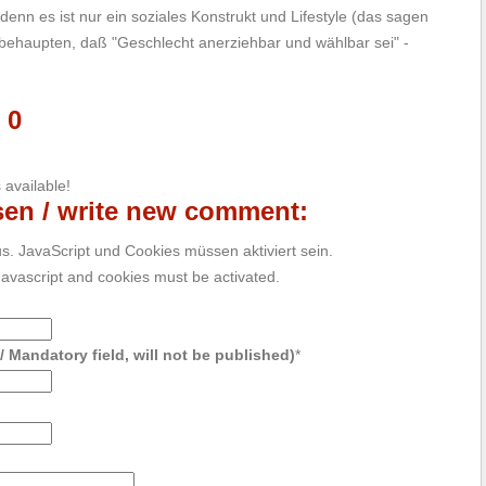
denn es ist nur ein soziales Konstrukt und Lifestyle (das sagen
 behaupten, daß "Geschlecht anerziehbar und wählbar sei" -
 0
available!
en / write new comment:
aus. JavaScript und Cookies müssen aktiviert sein.
. Javascript and cookies must be activated.
t / Mandatory field, will not be published)
*