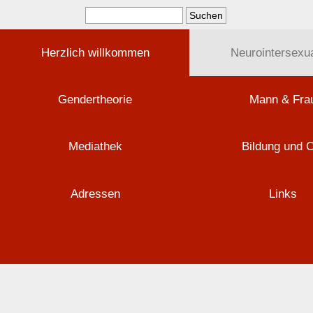
Herzlich willkommen
Neurointersexua
Gendertheorie
Mann & Fra
Mediathek
Bildung und 
Adressen
Links