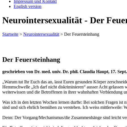
Impressum und Kontakt
English version
Neurointersexualität - Der Feue
Startseite
>
Neurointersexualität
>
Der Feuersteinhang
Der Feuersteinhang
geschrieben von Dr. med. univ. Dr. phil. Claudia Haupt, 17. Sept
„Warum tut Ihr Euch das an, lasst Euren gesunden Körper zerschneid
Hemmschwelle „Ich darf nicht diskriminieren“ ausser Acht gelassen 
weiterwissen und die Betroffenen in ihrer wahnhaften Verblendung u
Was ich in den letzten Wochen lernen durfte: Bei solchen Fragen ist n
sind und sich ehrlich bemühen zu verstehen. Ich weiss mittlerweile: W
Denn: Der Vorgang/Mechanismus/die Zusammenhänge sind leicht verst