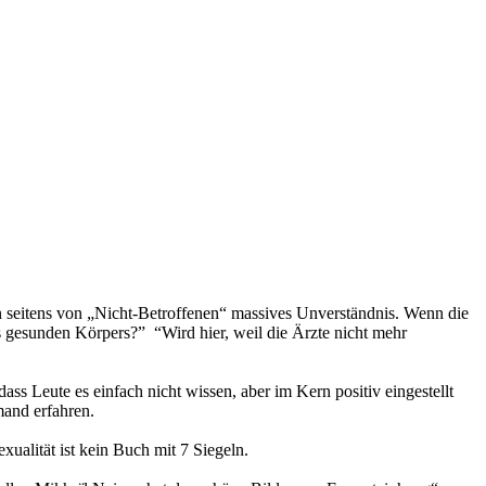
n seitens von „Nicht-Betroffenen“ massives Unverständnis. Wenn die
s gesunden Körpers?” “Wird hier, weil die Ärzte nicht mehr
ss Leute es einfach nicht wissen, aber im Kern positiv eingestellt
mand erfahren.
ualität ist kein Buch mit 7 Siegeln.