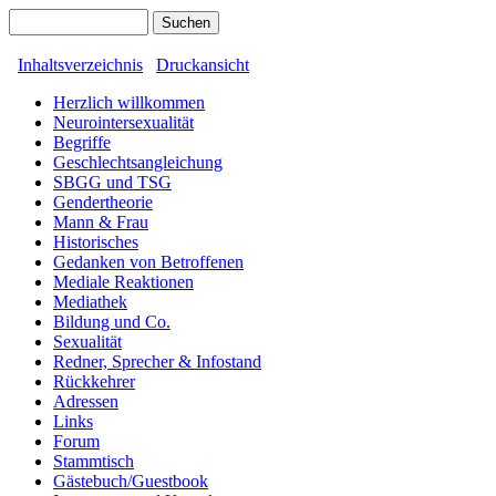
Inhaltsverzeichnis
Druckansicht
Herzlich willkommen
Neurointersexualität
Begriffe
Geschlechtsangleichung
SBGG und TSG
Gendertheorie
Mann & Frau
Historisches
Gedanken von Betroffenen
Mediale Reaktionen
Mediathek
Bildung und Co.
Sexualität
Redner, Sprecher & Infostand
Rückkehrer
Adressen
Links
Forum
Stammtisch
Gästebuch/Guestbook