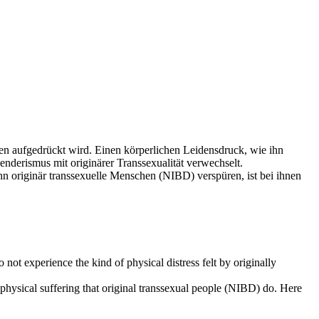
onen aufgedrückt wird. Einen körperlichen Leidensdruck, wie ihn
nderismus mit originärer Transsexualität verwechselt.
ihn originär transsexuelle Menschen (NIBD) verspüren, ist bei ihnen
not experience the kind of physical distress felt by originally
 physical suffering that original transsexual people (NIBD) do. Here