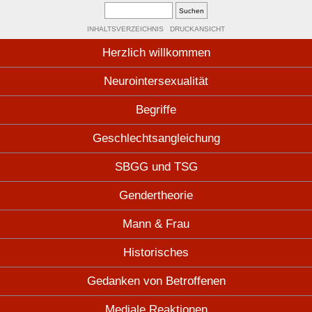
INHALTSVERZEICHNIS
DRUCKANSICHT
Herzlich willkommen
Neurointersexualität
Begriffe
Geschlechtsangleichung
SBGG und TSG
Gendertheorie
Mann & Frau
Historisches
Gedanken von Betroffenen
Mediale Reaktionen