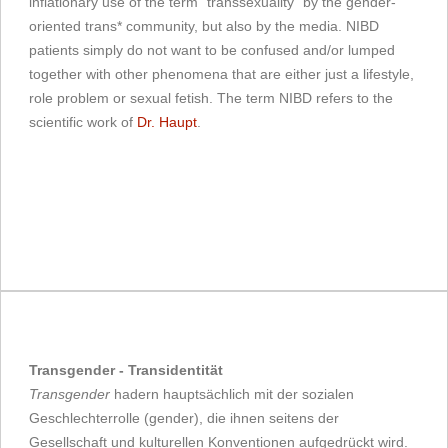
inflationary use of the term "transsexuality" by the gender-
oriented trans* community, but also by the media. NIBD
patients simply do not want to be confused and/or lumped
together with other phenomena that are either just a lifestyle,
role problem or sexual fetish. The term NIBD refers to the
scientific work of
Dr. Haupt
.
Transgender - Transidentität
Transgender
hadern hauptsächlich mit der sozialen
Geschlechterrolle (gender), die ihnen seitens der
Gesellschaft und kulturellen Konventionen aufgedrückt wird.