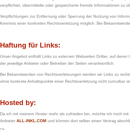
verpflichtet, übermittelte oder gespeicherte fremde Informationen zu 
Verpflichtungen zur Entfernung oder Sperrung der Nutzung von Informa
Kenntnis einer konkreten Rechtsverletzung möglich. Bei Bekanntwerd
Haftung für Links:
Unser Angebot enthält Links zu externen Webseiten Dritter, auf deren 
der jeweilige Anbieter oder Betreiber der Seiten verantwortlich.
Bei Bekanntwerden von Rechtsverletzungen werden wir Links zu rechtsv
ohne konkrete Anhaltspunkte einer Rechtsverletzung nicht zumutbar ist
Hosted by:
Da ich mit meinem Hoster mehr als zufrieden bin, möchte ich mich m
Anbieter
ALL-INKL.COM
und können dort selber einen Vertrag absc