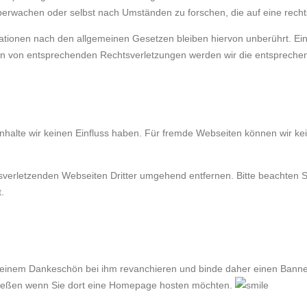
überwachen oder selbst nach Umständen zu forschen, die auf eine rechts
tionen nach den allgemeinen Gesetzen bleiben hiervon unberührt. Eine
en von entsprechenden Rechtsverletzungen werden wir die entspreche
Inhalte wir keinen Einfluss haben. Für fremde Webseiten können wir ke
erletzenden Webseiten Dritter umgehend entfernen. Bitte beachten Sie
.
it einem Dankeschön bei ihm revanchieren und binde daher einen Bann
hließen wenn Sie dort eine Homepage hosten möchten.