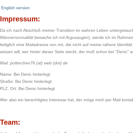
English version
Impressum:
Da ich nach Abschluß meiner Transition im wahren Leben untergetauch
Männernormalität bewache ich mit Argusaugen
), werde ich im Rahmen
lediglich eine Mailadresse von mir, die nicht auf meine nähere Identität
wissen will, wer hinter dieser Seite steckt, der muß schon bei "Denic" 
Mail: potterchen76 (at) web (dot) de
Name: Bei Denic hinterlegt
Straße: Bei Denic hinterlegt
PLZ, Ort: Bei Denic hinterlegt
Wer also ein berechtigtes Interesse hat, der möge mich per Mail konta
Team: