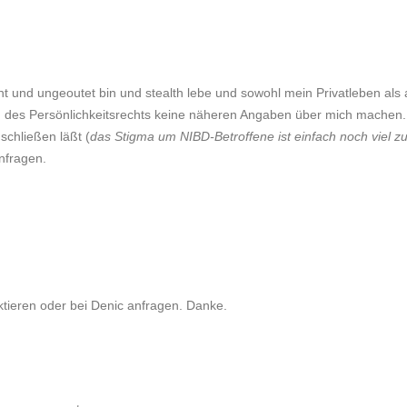
t und ungeoutet bin und stealth lebe und sowohl mein Privatleben als
 des Persönlichkeitsrechts keine näheren Angaben über mich machen. Da
 schließen läßt (
das Stigma um NIBD-Betroffene ist einfach noch viel z
anfragen.
ktieren oder bei Denic anfragen. Danke.