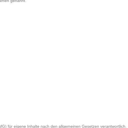
Namen genannt.
)
G) für eigene Inhalte nach den allgemeinen Gesetzen verantwortlich. 