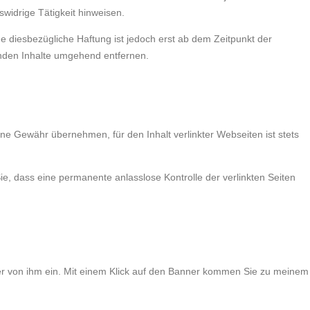
widrige Tätigkeit hinweisen.
 diesbezügliche Haftung ist jedoch erst ab dem Zeitpunkt der
nden Inhalte umgehend entfernen.
ine Gewähr übernehmen, für den Inhalt verlinkter Webseiten ist stets
, dass eine permanente anlasslose Kontrolle der verlinkten Seiten
er von ihm ein. Mit einem Klick auf den Banner kommen Sie zu meinem