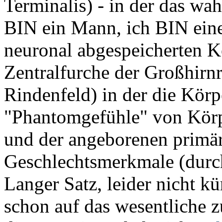
Terminalis) - in der das wa
BIN ein Mann, ich BIN eine
neuronal abgespeicherten K
Zentralfurche der Großhirnr
Rindenfeld) in der die Kö
"Phantomgefühle" von Körpe
und der angeborenen primär
Geschlechtsmerkmale (durch 
Langer Satz, leider nicht kü
schon auf das wesentliche 