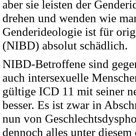
aber sie leisten der Gender
drehen und wenden wie man 
Genderideologie ist für ori
(NIBD) absolut schädlich.
NIBD-Betroffene sind gegen
auch intersexuelle Mensche
gültige ICD 11 mit seiner n
besser. Es ist zwar in Absc
nun von Geschlechtsdysphor
dennoch alles unter diese