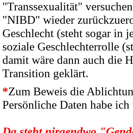
"Transsexualität" versuchen
"NIBD" wieder zurückzuero
Geschlecht (steht sogar in 
soziale Geschlechterrolle 
damit wäre dann auch die H
Transition geklärt.
*
Zum Beweis die Ablichtun
Persönliche Daten habe ich
Da steht nirgendwo "Gend