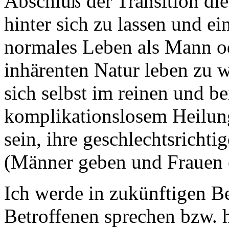
Abschluß der Transition die
hinter sich zu lassen und ei
normales Leben als Mann od
inhärenten Natur leben zu wo
sich selbst im reinen und b
komplikationslosem Heilung
sein, ihre geschlechtsrichti
(Männer geben und Frauen
Ich werde in zukünftigen B
Betroffenen sprechen bzw. 