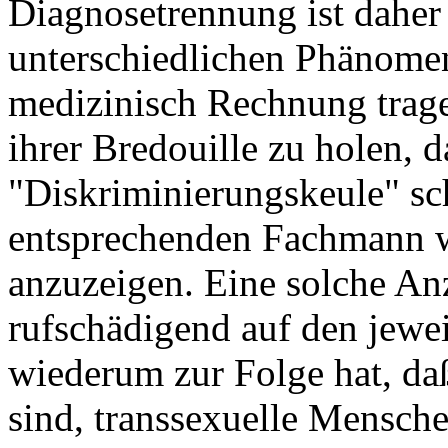
Diagnosetrennung ist dahe
unterschiedlichen Phänomen
medizinisch Rechnung trag
ihrer Bredouille zu holen, 
"Diskriminierungskeule" s
entsprechenden Fachmann 
anzuzeigen. Eine solche Anz
rufschädigend auf den jewe
wiederum zur Folge hat, da
sind, transsexuelle Mensch