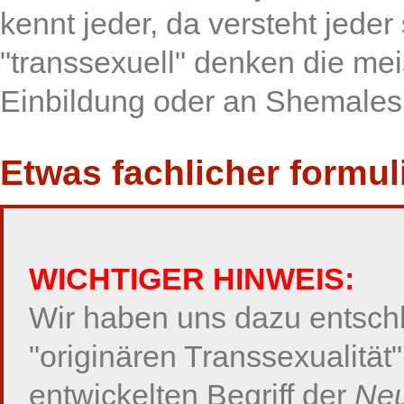
kennt jeder, da versteht jeder
"transsexuell" denken die me
Einbildung oder an Shemales
Etwas fachlicher formul
WICHTIGER HINWEIS:
Wir haben uns dazu entschlo
"originären Transsexualität
entwickelten Begriff der
Neu