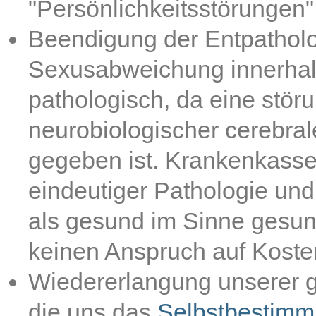
"Persönlichkeitsstörungen"
Beendigung der Entpatholo
Sexusabweichung innerhalb
pathologisch, da eine störu
neurobiologischer cerebral
gegeben ist. Krankenkasse
eindeutiger Pathologie un
als gesund im Sinne gesun
keinen Anspruch auf Kost
Wiedererlangung unserer g
die uns das
Selbstbestimm