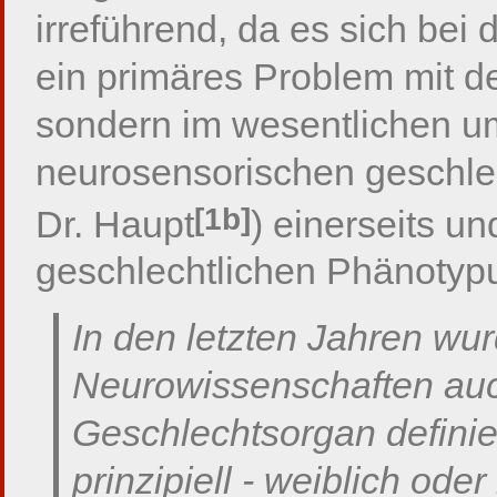
irreführend, da es sich be
ein primäres Problem mit de
sondern im wesentlichen u
neurosensorischen geschl
[1b]
Dr. Haupt
) einerseits u
geschlechtlichen Phänotypu
In den letzten Jahren wu
Neurowissenschaften auc
Geschlechtsorgan definier
prinzipiell - weiblich ode