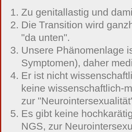
Zu genitallastig und dami
Die Transition wird ganzh
"da unten".
Unsere Phänomenlage is
Symptomen), daher medizi
Er ist nicht wissenschaftl
keine wissenschaftlich-
zur "Neurointersexualität
Es gibt keine hochkarätig
NGS, zur Neurointersexu