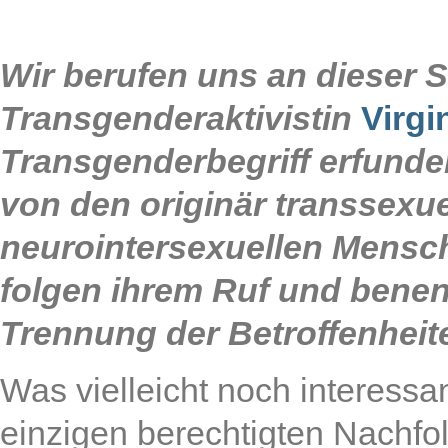
Wir berufen uns an dieser St
Transgenderaktivistin
Virgi
Transgenderbegriff erfunde
von den originär transsexu
neurointersexuellen Mensch
folgen ihrem Ruf und benen
Trennung der Betroffenheit
Was vielleicht noch interessa
einzigen berechtigten Nachfo