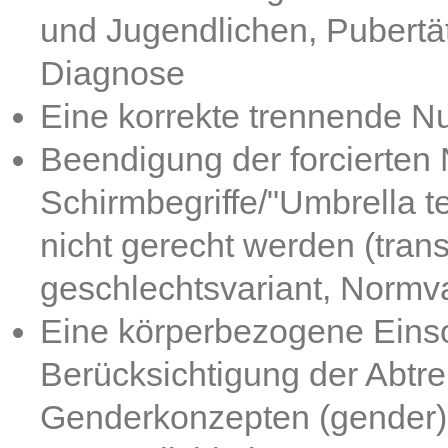
und Jugendlichen, Pubertät
Diagnose
Eine korrekte trennende N
Beendigung der forcierten
Schirmbegriffe/"Umbrella 
nicht gerecht werden (trans
geschlechtsvariant, Normvar
Eine körperbezogene Einso
Berücksichtigung der Abt
Genderkonzepten (gender).