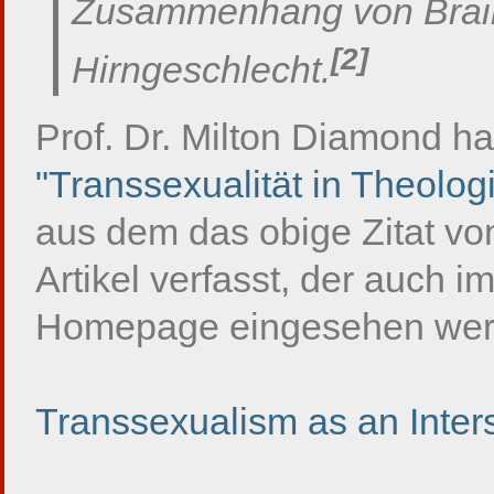
Zusammenhang von
Bra
[2]
Hirngeschlecht
.
Prof. Dr. Milton Diamond ha
"Transsexualität in Theolo
aus dem das obige Zitat vo
Artikel verfasst, der auch i
Homepage eingesehen wer
Transsexualism as an Inter