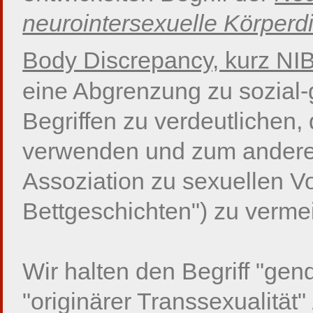
neurointersexuelle Körperd
Body Discrepancy, kurz NI
eine Abgrenzung zu sozial-
Begriffen zu verdeutlichen,
verwenden und zum anderen,
Assoziation zu sexuellen Vo
Bettgeschichten") zu verme
Wir halten den Begriff "ge
"originärer Transsexualität" 