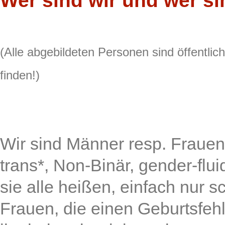
Wer sind wir und wer si
(Alle abgebildeten Personen sind öffentlich
finden!)
Wir sind Männer resp. Frauen
trans*, Non-Binär, gender-fl
sie alle heißen, einfach nur s
Frauen, die einen Geburtsfeh