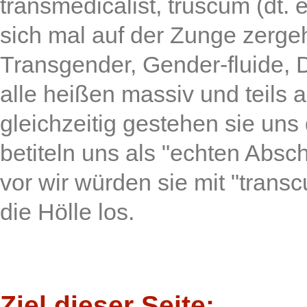
transmedicalist, truscum (dt
sich mal auf der Zunge zerge
Transgender, Gender-fluide, 
alle heißen massiv und teils
gleichzeitig gestehen sie uns
betiteln uns als "echten Absc
vor wir würden sie mit "tran
die Hölle los.
Ziel dieser Seite: