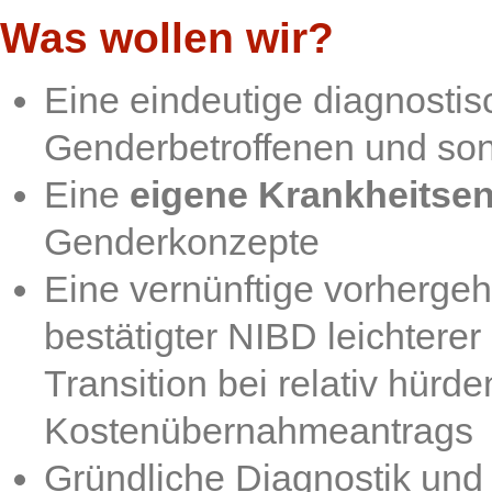
Was wollen wir?
Eine eindeutige diagnosti
Genderbetroffenen und so
Eine
eigene Krankheitsent
Genderkonzepte
Eine vernünftige vorherge
bestätigter NIBD leichtere
Transition bei relativ hür
Kostenübernahmeantrags
Gründliche Diagnostik und