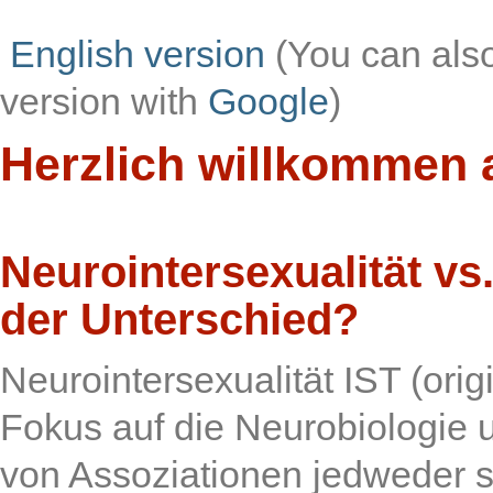
English version
(You can als
version with
Google
)
Herzlich willkommen 
Neurointersexualität vs.
der Unterschied?
Neurointersexualität IST (orig
Fokus auf die Neurobiologie
von Assoziationen jedweder se