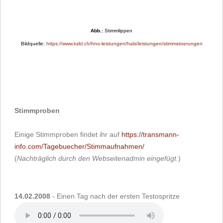
Abb.:
Stimmlippen
Bildquelle:
https://www.ksbl.ch/hno-leistungen/hals/leistungen/stimmstoerungen
Stimmproben
Einige Stimmproben findet ihr auf
https://transmann-
info.com/Tagebuecher/Stimmaufnahmen/
(
Nachträglich durch den Webseitenadmin eingefügt.
)
14.02.2008
- Einen Tag nach der ersten Testospritze