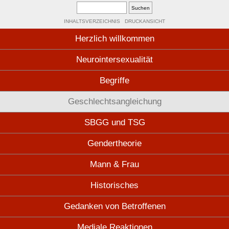
INHALTSVERZEICHNIS
DRUCKANSICHT
Herzlich willkommen
Neurointersexualität
Begriffe
Geschlechtsangleichung
SBGG und TSG
Gendertheorie
Mann & Frau
Historisches
Gedanken von Betroffenen
Mediale Reaktionen