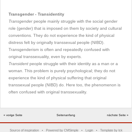
Transgender - Transidentity
Transgender
people mainly struggle with the social gender
role (gender) that is imposed on them by society and cultural
conventions. They do not experience the kind of physical
distress felt by originally transsexual people (NIBD).
Transgenderism is often and repeatedly confused with
original transsexuality, even by experts.
Transident
people struggle with their identity as a man or a
woman. This problem is purely psychological; they do not
experience the kind of physical suffering that original
transsexual people (NIBD) do. Here too, the phenomenon is
often confused with original transsexuality.
« vorige Seite
Seitenanfang
nächste Seite »
Source of inspiration
•
Powered by CMSimple
•
Login
•
Template by lck