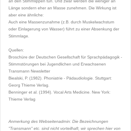
an den Stimmlippen tun. Und zwar werden die weniger an
Länge sondern eher an Masse zunehmen. Die Wirkung ist
aber eine ähnliche:
Auch eine Massenzunahme (z.B. durch Muskelwachstum
oder Einlagerung von Wasser) führt zu einer Absenkung der
Stimmlage.
Quellen:
Broschüre der Deutschen Gesellschaft für Sprachpädagogik -
Stimmstörungen bei Jugendlichen und Erwachsenen
Transmann Newsletter
Biealski, P. (1982). Phoniatrie - Pädaudiologie. Stuttgart:
Georg Thieme Verlag.
Benninger et al. (1994). Vocal Arts Medicine. New York:
Thieme Verlag
Anmerkung des Webseitenadmin: Die Bezeichnungen
"Transmann" etc. sind nicht vorteilhaft, wir sprechen hier von