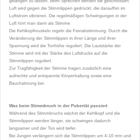
gelangen zu lassen, beim Sprechen werden sie geschlossen.
Luft wird gegen die Stimmlippen gedrückt, die daraufhin im
Luftstrom vibrieren. Die regelmäßigen Schwingungen in der
Luft hört man dann als Stimme.
Die Kehlkopfmuskeln regeln die Feinabstimmung. Durch die
Veränderung der Stimmlippen in ihrer Länge und ihrer
Spannung wird die Tonhöhe reguliert. Die Lautstärke der
Stimme wird mit der Stärke des Luftdrucks auf die
Stimmlippen reguliert.
Zur Tragfähigkeit der Stimme tragen zusätzlich eine
aufrechte und entspannte Körperhaltung sowie eine
Bauchatmung bei.
Was beim Stimmbruch in der Pubertät passiert
Während des Stimmbruchs wächst der Kehlkopf und die
Stimmlippen werden länger, sie schwingen dadurch
langsamer und der Ton wird tiefer.
Bei Jungen verlängern sich die Stimmlippen um 4-10 mm und