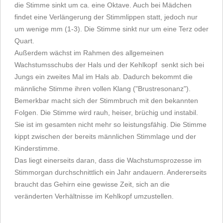
die Stimme sinkt um ca. eine Oktave. Auch bei Mädchen
findet eine Verlängerung der Stimmlippen statt, jedoch nur
um wenige mm (1-3). Die Stimme sinkt nur um eine Terz oder
Quart.
Außerdem wächst im Rahmen des allgemeinen
Wachstumsschubs der Hals und der Kehlkopf senkt sich bei
Jungs ein zweites Mal im Hals ab. Dadurch bekommt die
männliche Stimme ihren vollen Klang ("Brustresonanz").
Bemerkbar macht sich der Stimmbruch mit den bekannten
Folgen. Die Stimme wird rauh, heiser, brüchig und instabil.
Sie ist im gesamten nicht mehr so leistungsfähig. Die Stimme
kippt zwischen der bereits männlichen Stimmlage und der
Kinderstimme.
Das liegt einerseits daran, dass die Wachstumsprozesse im
Stimmorgan durchschnittlich ein Jahr andauern. Andererseits
braucht das Gehirn eine gewisse Zeit, sich an die
veränderten Verhältnisse im Kehlkopf umzustellen.