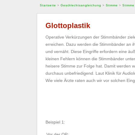
Startseite
>
Geschlechtsangleichung
>
Stimme
>
Stimme
Glottoplastik
Operative Verkürzungen der Stimmbänder ziel
erreichen. Dazu werden die Stimmbänder an 
und vernäht. Diese Eingriffe erfordern eine äuß
kleinen Fehlern können die Stimmbänder unter
heisere Stimme zur Folge hat. Damit werden we
durchaus unbefriedigend. Laut Klinik für Audiolo
Wie viele Ärzte raten auch wir vor solchen Eing
Beispiel 1:
Vor der OP: