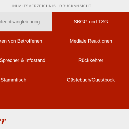
INHALTSVERZEICHNIS
DRUCKANSICHT
lechtsangleichung
SBGG und TSG
en von Betroffenen
Mediale Reaktionen
Sprecher & Infostand
Rückkehrer
Stammtisch
Gästebuch/Guestbook
er