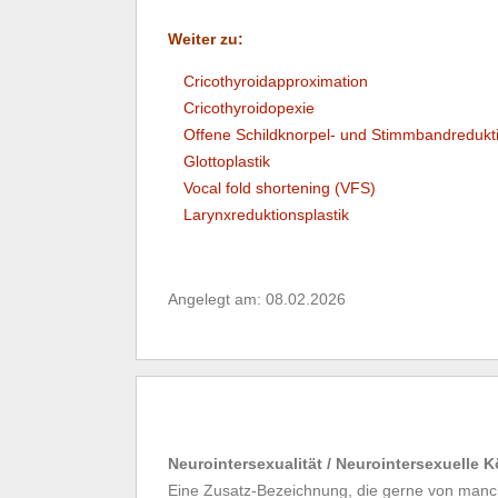
Weiter zu:
Cricothyroidapproximation
Cricothyroidopexie
Offene Schildknorpel- und Stimmbandredukt
Glottoplastik
Vocal fold shortening (VFS)
Larynxreduktionsplastik
Angelegt am: 08.02.2026
Neurointersexualität / Neurointersexuelle 
Eine Zusatz-Bezeichnung, die gerne von manch