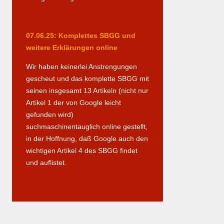
07.06.25: Komplettes SBGG und
weitere Erklärungen online
Wir haben keinerlei Anstrengungen
gescheut und das komplette SBGG mit
seinen insgesamt 13 Artikeln (nicht nur
Artikel 1 der von Google leicht
gefunden wird)
suchmaschinentauglich online gestellt,
in der Hoffnung, daß Google auch den
wichtigen Artikel 4 des SBGG findet
und auflistet.