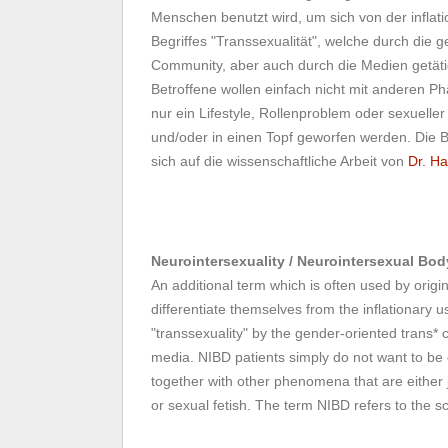
Menschen benutzt wird, um sich von der infla
Begriffes "Transsexualität", welche durch die g
Community, aber auch durch die Medien getäti
Betroffene wollen einfach nicht mit anderen 
nur ein Lifestyle, Rollenproblem oder sexueller
und/oder in einen Topf geworfen werden. Die 
sich auf die wissenschaftliche Arbeit von
Dr. Ha
Neurointersexuality / Neurointersexual Bo
An additional term which is often used by origi
differentiate themselves from the inflationary u
"transsexuality" by the gender-oriented trans* 
media. NIBD patients simply do not want to b
together with other phenomena that are either ju
or sexual fetish. The term NIBD refers to the sc