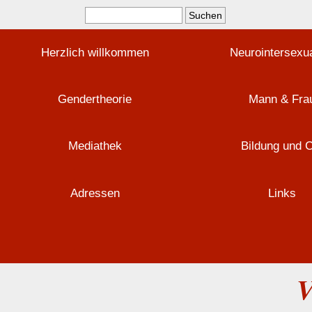
Herzlich willkommen
Neurointersexua
Gendertheorie
Mann & Fra
Mediathek
Bildung und 
Adressen
Links
V