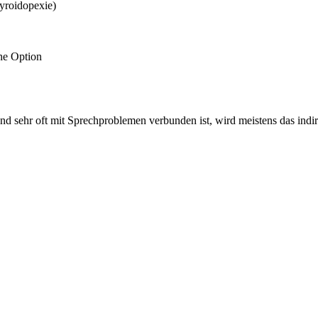
hyroidopexie)
che Option
und sehr oft mit Sprechproblemen verbunden ist, wird meistens das indi