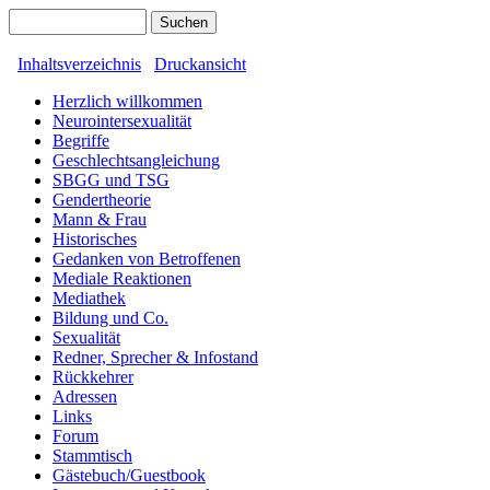
Inhaltsverzeichnis
Druckansicht
Herzlich willkommen
Neurointersexualität
Begriffe
Geschlechtsangleichung
SBGG und TSG
Gendertheorie
Mann & Frau
Historisches
Gedanken von Betroffenen
Mediale Reaktionen
Mediathek
Bildung und Co.
Sexualität
Redner, Sprecher & Infostand
Rückkehrer
Adressen
Links
Forum
Stammtisch
Gästebuch/Guestbook