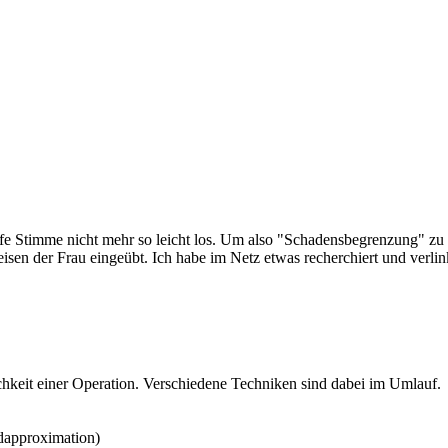
efe Stimme nicht mehr so leicht los. Um also "Schadensbegrenzung" zu 
sen der Frau eingeübt. Ich habe im Netz etwas recherchiert und verlin
ichkeit einer Operation. Verschiedene Techniken sind dabei im Umlauf.
dapproximation)