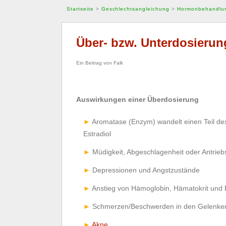
Startseite
>
Geschlechtsangleichung
>
Hormonbehandlu
Über- bzw. Unterdosierun
Ein Beitrag von Falk
Auswirkungen einer Überdosierung
Aromatase (Enzym) wandelt einen Teil de
Estradiol
Müdigkeit, Abgeschlagenheit oder Antrie
Depressionen und Angstzustände
Anstieg von Hämoglobin, Hämatokrit und 
Schmerzen/Beschwerden in den Gelenke
Akne