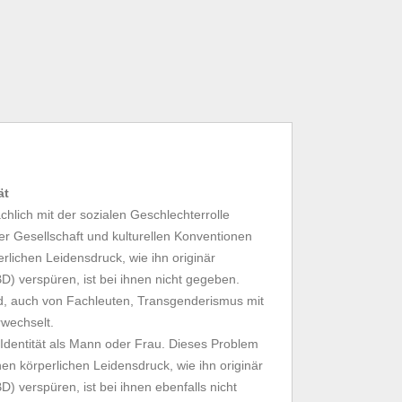
ät
hlich mit der sozialen Geschlechterrolle
der Gesellschaft und kulturellen Konventionen
rlichen Leidensdruck, wie ihn originär
) verspüren, ist bei ihnen nicht gegeben.
d, auch von Fachleuten, Transgenderismus mit
rwechselt.
 Identität als Mann oder Frau. Dieses Problem
inen körperlichen Leidensdruck, wie ihn originär
) verspüren, ist bei ihnen ebenfalls nicht