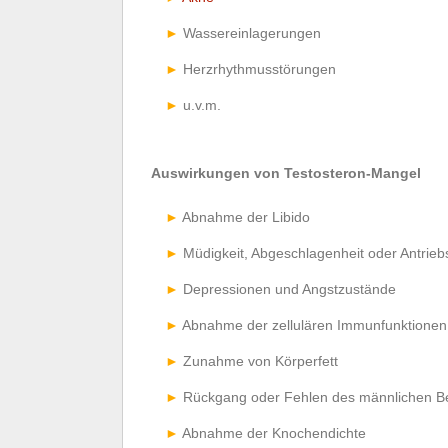
Wassereinlagerungen
Herzrhythmusstörungen
u.v.m.
Auswirkungen von Testosteron-Mangel
Abnahme der Libido
Müdigkeit, Abgeschlagenheit oder Antrie
Depressionen und Angstzustände
Abnahme der zellulären Immunfunktionen
Zunahme von Körperfett
Rückgang oder Fehlen des männlichen B
Abnahme der Knochendichte