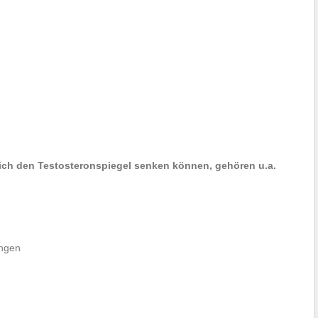
ich den Testosteronspiegel senken können, gehören u.a.
ungen