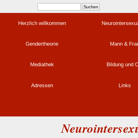
Herzlich willkommen
Neurointersexua
Gendertheorie
Mann & Fra
Mediathek
Bildung und 
Adressen
Links
Neurointersexu