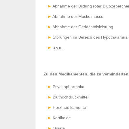
Abnahme der Bildung roter Blutkörperche
Abnahme der Muskelmasse
Abnahme der Gedächtnisleistung
Störungen im Bereich des Hypothalamus
u.v.m.
Zu den Medikamenten, die zu verminderten 
Psychopharmaka
Bluthochdruckmittel
Herzmedikamente
Kortikoide
Opiate