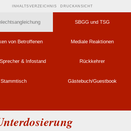
INHALTSVERZEICHNIS
DRUCKANSICHT
lechtsangleichung
SBGG und TSG
en von Betroffenen
Mediale Reaktionen
Sprecher & Infostand
Rückkehrer
Stammtisch
Gästebuch/Guestbook
 Unterdosierung