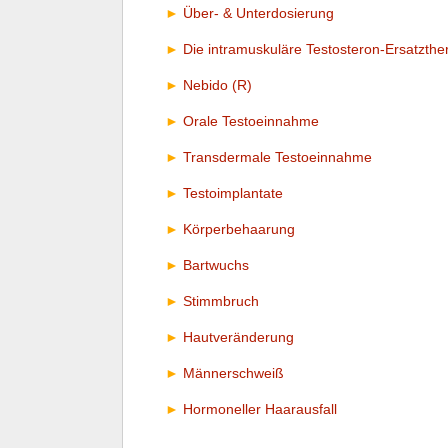
Über- & Unterdosierung
Die intramuskuläre Testosteron-Ersatzthe
Nebido (R)
Orale Testoeinnahme
Transdermale Testoeinnahme
Testoimplantate
Körperbehaarung
Bartwuchs
Stimmbruch
Hautveränderung
Männerschweiß
Hormoneller Haarausfall