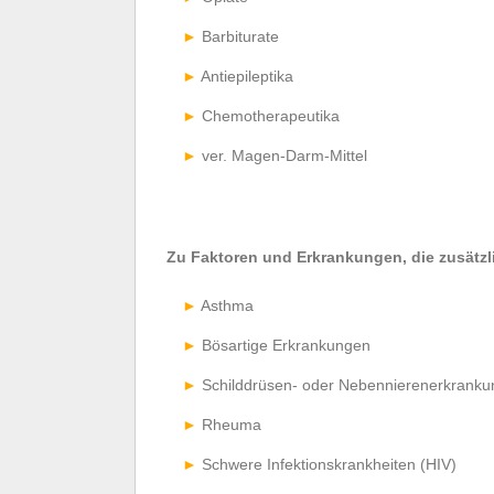
Barbiturate
Antiepileptika
Chemotherapeutika
ver. Magen-Darm-Mittel
Zu Faktoren und Erkrankungen, die zusätzl
Asthma
Bösartige Erkrankungen
Schilddrüsen- oder Nebennierenerkrank
Rheuma
Schwere Infektionskrankheiten (HIV)