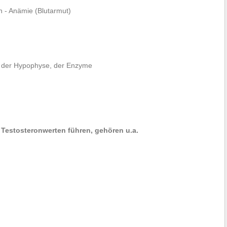
n - Anämie (Blutarmut)
, der Hypophyse, der Enzyme
Testosteronwerten führen, gehören u.a.