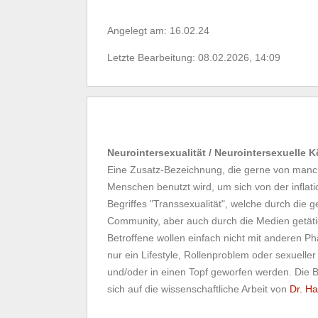
Angelegt am: 16.02.24
Letzte Bearbeitung: 08.02.2026, 14:09
Neurointersexualität / Neurointersexuelle 
Eine Zusatz-Bezeichnung, die gerne von manch
Menschen benutzt wird, um sich von der infla
Begriffes "Transsexualität", welche durch die g
Community, aber auch durch die Medien getäti
Betroffene wollen einfach nicht mit anderen 
nur ein Lifestyle, Rollenproblem oder sexueller
und/oder in einen Topf geworfen werden. Die 
sich auf die wissenschaftliche Arbeit von
Dr. Ha