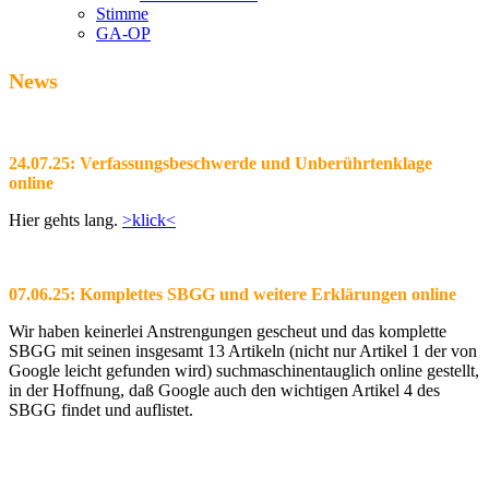
Stimme
GA-OP
News
24.07.25: Verfassungsbeschwerde und Unberührtenklage
online
Hier gehts lang.
>klick<
07.06.25: Komplettes SBGG und weitere Erklärungen online
Wir haben keinerlei Anstrengungen gescheut und das komplette
SBGG mit seinen insgesamt 13 Artikeln (nicht nur Artikel 1 der von
Google leicht gefunden wird) suchmaschinentauglich online gestellt,
in der Hoffnung, daß Google auch den wichtigen Artikel 4 des
SBGG findet und auflistet.