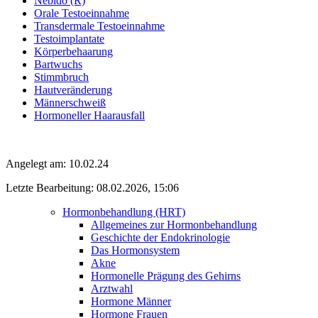
Nebido (R)
Orale Testoeinnahme
Transdermale Testoeinnahme
Testoimplantate
Körperbehaarung
Bartwuchs
Stimmbruch
Hautveränderung
Männerschweiß
Hormoneller Haarausfall
Angelegt am: 10.02.24
Letzte Bearbeitung: 08.02.2026, 15:06
Hormonbehandlung (HRT)
Allgemeines zur Hormonbehandlung
Geschichte der Endokrinologie
Das Hormonsystem
Akne
Hormonelle Prägung des Gehirns
Arztwahl
Hormone Männer
Hormone Frauen