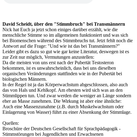
David Scheidt, über den "Stimmbruch" bei Transmännern
Nick hat Euch ja jetzt schon einiges darüber erzählt, wie die
menschliche Stimme so im allgemeinen funktioniert und was sich
bei Biomenschen während des Stimmbruchs tut. Jetzt fehlt noch die
Antwort auf die Frage: "Und wie ist das bei Transmännern?"
Leider gibt es dazu so gut wie gar keine Literatur, deswegen ist es
zur Zeit nur möglich, Vermutungen anzustellen:
Da die meisten von uns erst nach der Pubertät Testosteron
bekommen, ist es unwahrscheinlich, dass bei uns dieselben
organischen Veränderungen stattfinden wie in der Pubertät bei
biologischen Männern.
In der Regel ist ja das Körperwachstum abgeschlossen, also auch
das von Hals und Kehlkopf. Am ehesten wird sich was an den
Stimmlippen tun. Und zwar werden die weniger an Länge sondern
eher an Masse zunehmen. Die Wirkung ist aber eine ähnliche:
Auch eine Massenzunahme (z.B. durch Muskelwachstum oder
Einlagerung von Wasser) führt zu einer Absenkung der Stimmlage.
Quellen:
Broschüre der Deutschen Gesellschaft für Sprachpädagogik -
Stimmstörungen bei Jugendlichen und Erwachsenen