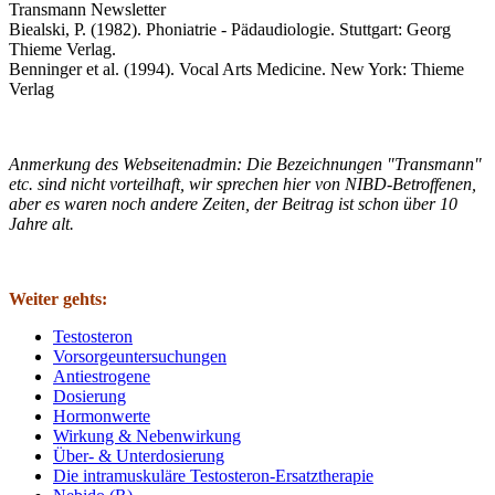
Transmann Newsletter
Biealski, P. (1982). Phoniatrie - Pädaudiologie. Stuttgart: Georg
Thieme Verlag.
Benninger et al. (1994). Vocal Arts Medicine. New York: Thieme
Verlag
Anmerkung des Webseitenadmin: Die Bezeichnungen "Transmann"
etc. sind nicht vorteilhaft, wir sprechen hier von NIBD-Betroffenen,
aber es waren noch andere Zeiten, der Beitrag ist schon über 10
Jahre alt.
Weiter gehts:
Testosteron
Vorsorgeuntersuchungen
Antiestrogene
Dosierung
Hormonwerte
Wirkung & Nebenwirkung
Über- & Unterdosierung
Die intramuskuläre Testosteron-Ersatztherapie