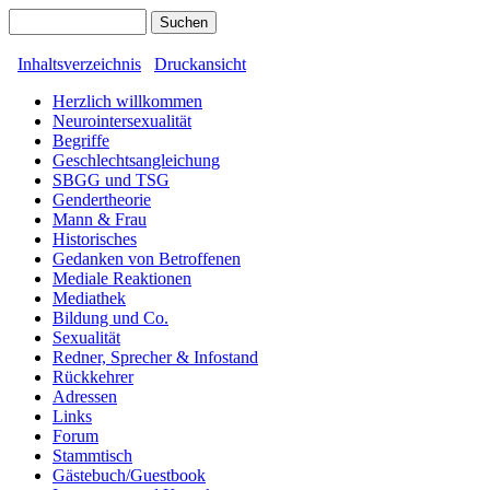
Inhaltsverzeichnis
Druckansicht
Herzlich willkommen
Neurointersexualität
Begriffe
Geschlechtsangleichung
SBGG und TSG
Gendertheorie
Mann & Frau
Historisches
Gedanken von Betroffenen
Mediale Reaktionen
Mediathek
Bildung und Co.
Sexualität
Redner, Sprecher & Infostand
Rückkehrer
Adressen
Links
Forum
Stammtisch
Gästebuch/Guestbook