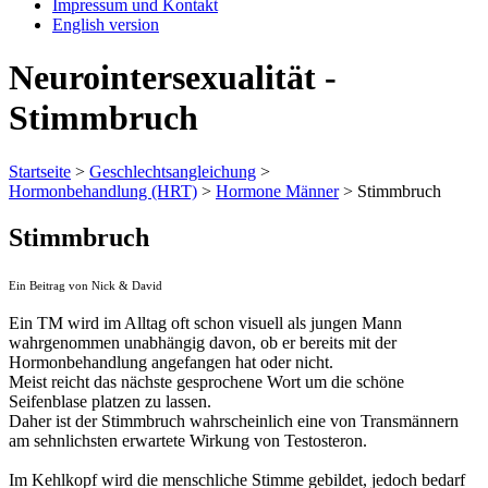
Impressum und Kontakt
English version
Neurointersexualität -
Stimmbruch
Startseite
>
Geschlechtsangleichung
>
Hormonbehandlung (HRT)
>
Hormone Männer
>
Stimmbruch
Stimmbruch
Ein Beitrag von Nick & David
Ein TM wird im Alltag oft schon visuell als jungen Mann
wahrgenommen unabhängig davon, ob er bereits mit der
Hormonbehandlung angefangen hat oder nicht.
Meist reicht das nächste gesprochene Wort um die schöne
Seifenblase platzen zu lassen.
Daher ist der Stimmbruch wahrscheinlich eine von Transmännern
am sehnlichsten erwartete Wirkung von Testosteron.
Im Kehlkopf wird die menschliche Stimme gebildet, jedoch bedarf