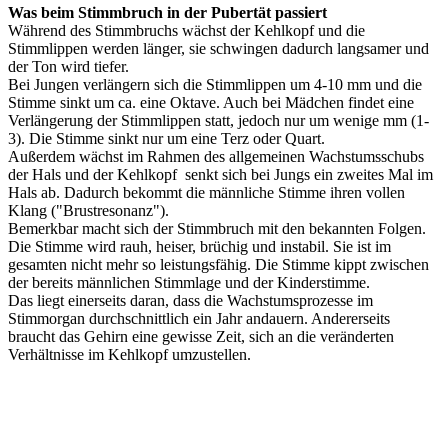
Was beim Stimmbruch in der Pubertät passiert
Während des Stimmbruchs wächst der Kehlkopf und die
Stimmlippen werden länger, sie schwingen dadurch langsamer und
der Ton wird tiefer.
Bei Jungen verlängern sich die Stimmlippen um 4-10 mm und die
Stimme sinkt um ca. eine Oktave. Auch bei Mädchen findet eine
Verlängerung der Stimmlippen statt, jedoch nur um wenige mm (1-
3). Die Stimme sinkt nur um eine Terz oder Quart.
Außerdem wächst im Rahmen des allgemeinen Wachstumsschubs
der Hals und der Kehlkopf senkt sich bei Jungs ein zweites Mal im
Hals ab. Dadurch bekommt die männliche Stimme ihren vollen
Klang ("Brustresonanz").
Bemerkbar macht sich der Stimmbruch mit den bekannten Folgen.
Die Stimme wird rauh, heiser, brüchig und instabil. Sie ist im
gesamten nicht mehr so leistungsfähig. Die Stimme kippt zwischen
der bereits männlichen Stimmlage und der Kinderstimme.
Das liegt einerseits daran, dass die Wachstumsprozesse im
Stimmorgan durchschnittlich ein Jahr andauern. Andererseits
braucht das Gehirn eine gewisse Zeit, sich an die veränderten
Verhältnisse im Kehlkopf umzustellen.