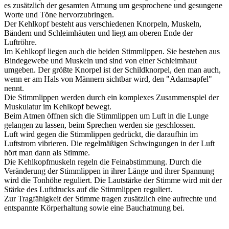
es zusätzlich der gesamten Atmung um gesprochene und gesungene
Worte und Töne hervorzubringen.
Der Kehlkopf besteht aus verschiedenen Knorpeln, Muskeln,
Bändern und Schleimhäuten und liegt am oberen Ende der
Luftröhre.
Im Kehlkopf liegen auch die beiden Stimmlippen. Sie bestehen aus
Bindegewebe und Muskeln und sind von einer Schleimhaut
umgeben. Der größte Knorpel ist der Schildknorpel, den man auch,
wenn er am Hals von Männern sichtbar wird, den "Adamsapfel"
nennt.
Die Stimmlippen werden durch ein komplexes Zusammenspiel der
Muskulatur im Kehlkopf bewegt.
Beim Atmen öffnen sich die Stimmlippen um Luft in die Lunge
gelangen zu lassen, beim Sprechen werden sie geschlossen.
Luft wird gegen die Stimmlippen gedrückt, die daraufhin im
Luftstrom vibrieren. Die regelmäßigen Schwingungen in der Luft
hört man dann als Stimme.
Die Kehlkopfmuskeln regeln die Feinabstimmung. Durch die
Veränderung der Stimmlippen in ihrer Länge und ihrer Spannung
wird die Tonhöhe reguliert. Die Lautstärke der Stimme wird mit der
Stärke des Luftdrucks auf die Stimmlippen reguliert.
Zur Tragfähigkeit der Stimme tragen zusätzlich eine aufrechte und
entspannte Körperhaltung sowie eine Bauchatmung bei.