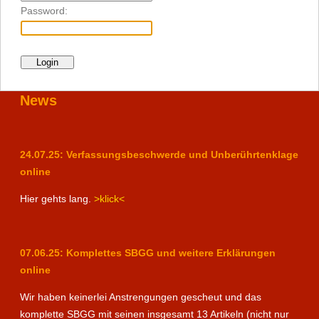
Password:
News
24.07.25: Verfassungsbeschwerde und Unberührtenklage
online
Hier gehts lang.
>klick<
07.06.25: Komplettes SBGG und weitere Erklärungen
online
Wir haben keinerlei Anstrengungen gescheut und das
komplette SBGG mit seinen insgesamt 13 Artikeln (nicht nur