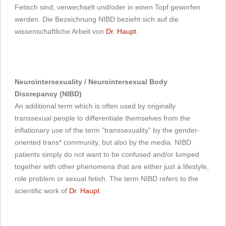
Fetisch sind, verwechselt und/oder in einen Topf geworfen
werden. Die Bezeichnung NIBD bezieht sich auf die
wissenschaftliche Arbeit von
Dr. Haupt
.
Neurointersexuality / Neurointersexual Body
Discrepancy (NIBD)
An additional term which is often used by originally
transsexual people to differentiate themselves from the
inflationary use of the term "transsexuality" by the gender-
oriented trans* community, but also by the media. NIBD
patients simply do not want to be confused and/or lumped
together with other phenomena that are either just a lifestyle,
role problem or sexual fetish. The term NIBD refers to the
scientific work of
Dr. Haupt
.