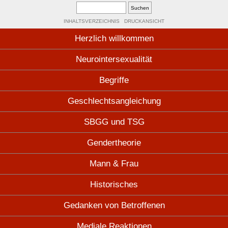
INHALTSVERZEICHNIS
DRUCKANSICHT
Herzlich willkommen
Neurointersexualität
Begriffe
Geschlechtsangleichung
SBGG und TSG
Gendertheorie
Mann & Frau
Historisches
Gedanken von Betroffenen
Mediale Reaktionen