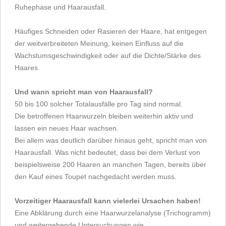
Ruhephase und Haarausfall.
Häufiges Schneiden oder Rasieren der Haare, hat entgegen
der weitverbreiteten Meinung, keinen Einfluss auf die
Wachstumsgeschwindigkeit oder auf die Dichte/Stärke des
Haares.
Und wann spricht man von Haarausfall?
50 bis 100 solcher Totalausfälle pro Tag sind normal.
Die betroffenen Haarwurzeln bleiben weiterhin aktiv und
lassen ein neues Haar wachsen.
Bei allem was deutlich darüber hinaus geht, spricht man von
Haarausfall. Was nicht bedeutet, dass bei dem Verlust von
beispielsweise 200 Haaren an manchen Tagen, bereits über
den Kauf eines Toupet nachgedacht werden muss.
Vorzeitiger Haarausfall kann vielerlei Ursachen haben!
Eine Abklärung durch eine Haarwurzelanalyse (Trichogramm)
und weitergehende Untersuchungen wie