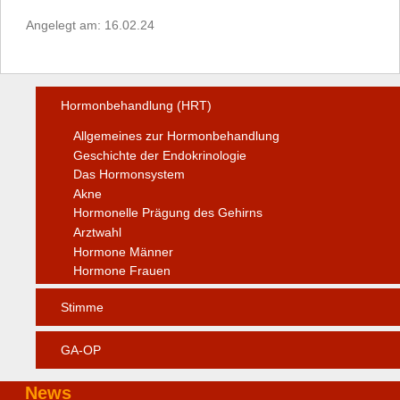
Angelegt am: 16.02.24
Hormonbehandlung (HRT)
Allgemeines zur Hormonbehandlung
Geschichte der Endokrinologie
Das Hormonsystem
Akne
Hormonelle Prägung des Gehirns
Arztwahl
Hormone Männer
Hormone Frauen
Stimme
GA-OP
News