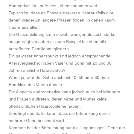
Haarverlust im Laufe des Lebens nehmen wird.
Typisch ist, dass es Phasen stärkeren Haarausfalls gibt,
denen wiederum längere Phasen folgen, in denen kaum
Haare ausfallen.
Die Glatzenbildung kann sowohl weniger als auch stärker
ausgeprägt verlaufen als zum Beispiel bei ebenfalls
betroffenen Familienmitgliedern.
Ein gewisser Anhaltspunkt sind jedoch entsprechende
Altersvergleiche: Haben Vater und Sohn mit 20 und 30
Jahren ähnliche Haardichten?
Wenn ja, wird der Sohn auch mit 40, 50 oder 60 dem
Haarkleid des Vaters ähneln.
Die Alopecia androgenetica kann jedoch auch bei Männern
und Frauen auftreten, deren Vater und Mutter keine
offensichtlichen Haarprobleme haben.
Dies liegt ebenfalls daran, dass die Erkrankung durch
mehrere Gene bestimmt wird.
Kommen bei der Befruchtung nur die "ungünstigen" Gene der