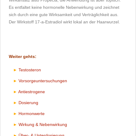
Wirkansatz also Propecia, die Anwendung ist aber topisch.
Es entfaltet keine hormonelle Nebenwirkung und zeichnet
sich durch eine gute Wirksamkeit und Verträglichkeit aus.
Der Wirkstoff 17-a-Estradiol wirkt lokal an der Haarwurzel.
Weiter gehts:
Testosteron
Vorsorgeuntersuchungen
Antiestrogene
Dosierung
Hormonwerte
Wirkung & Nebenwirkung
Über- & Unterdosierung