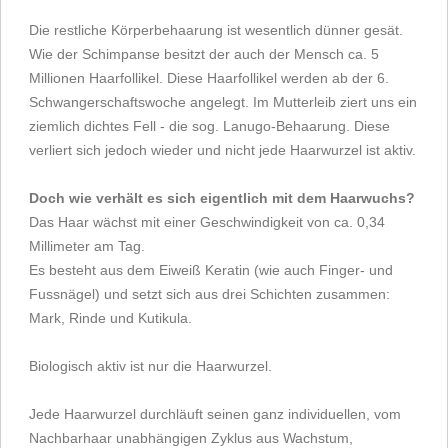
Die restliche Körperbehaarung ist wesentlich dünner gesät.
Wie der Schimpanse besitzt der auch der Mensch ca. 5
Millionen Haarfollikel. Diese Haarfollikel werden ab der 6.
Schwangerschaftswoche angelegt. Im Mutterleib ziert uns ein
ziemlich dichtes Fell - die sog. Lanugo-Behaarung. Diese
verliert sich jedoch wieder und nicht jede Haarwurzel ist aktiv.
Doch wie verhält es sich eigentlich mit dem Haarwuchs?
Das Haar wächst mit einer Geschwindigkeit von ca. 0,34
Millimeter am Tag.
Es besteht aus dem Eiweiß Keratin (wie auch Finger- und
Fussnägel) und setzt sich aus drei Schichten zusammen:
Mark, Rinde und Kutikula.
Biologisch aktiv ist nur die Haarwurzel.
Jede Haarwurzel durchläuft seinen ganz individuellen, vom
Nachbarhaar unabhängigen Zyklus aus Wachstum,