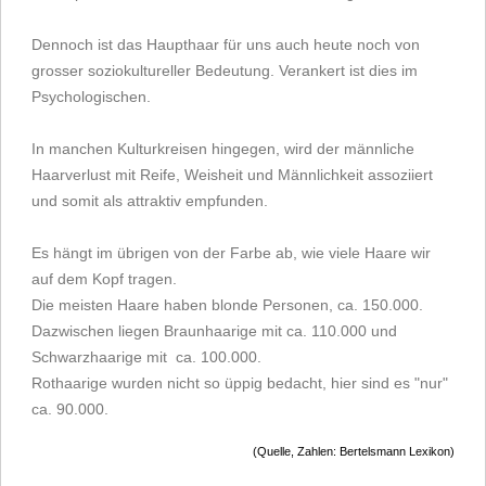
Dennoch ist das Haupthaar für uns auch heute noch von
grosser soziokultureller Bedeutung. Verankert ist dies im
Psychologischen.
In manchen Kulturkreisen hingegen, wird der männliche
Haarverlust mit Reife, Weisheit und Männlichkeit assoziiert
und somit als attraktiv empfunden.
Es hängt im übrigen von der Farbe ab, wie viele Haare wir
auf dem Kopf tragen.
Die meisten Haare haben blonde Personen, ca. 150.000.
Dazwischen liegen Braunhaarige mit ca. 110.000 und
Schwarzhaarige mit ca. 100.000.
Rothaarige wurden nicht so üppig bedacht, hier sind es "nur"
ca. 90.000.
(Quelle, Zahlen: Bertelsmann Lexikon)