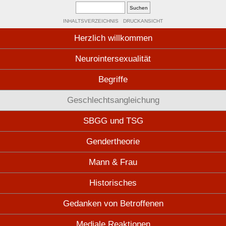
INHALTSVERZEICHNIS
DRUCKANSICHT
Herzlich willkommen
Neurointersexualität
Begriffe
Geschlechtsangleichung
SBGG und TSG
Gendertheorie
Mann & Frau
Historisches
Gedanken von Betroffenen
Mediale Reaktionen