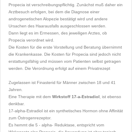
Propecia ist verschreibungspflichtig. Zunächst muß daher ein
Arztbesuch erfolgen, bei dem die Diagnose einer
androgenetischen Alopezie bestätigt wird und andere
Ursachen des Haarausfalls ausgeschlossen werden.
Dann liegt es im Ermessen, des jeweiligen Arztes, ob
Propecia verordnet wird.
Die Kosten für die erste Vorstellung und Beratung übernimmt
die Krankenkasse. Die Kosten für Propecia sind jedoch nicht
erstattungsfähig und müssen vom Patienten selbst getragen
werden. Die Verordnung erfolgt auf einem Privatrezept
Zugelassen ist Finasterid für Männer zwischen 18 und 41
Jahren.
Eine Therapie mit dem
Wirkstoff 17-a-Estradiol
, ist ebenso
denkbar.
17-alpha-Estradiol ist ein synthetisches Hormon ohne Affinität
zum Östrogenrezeptor.
Es hemmt die 5 - alpha- Reduktase, entspricht vom