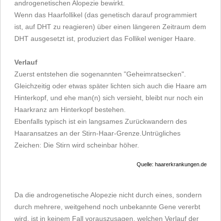
androgenetischen Alopezie bewirkt.
Wenn das Haarfollikel (das genetisch darauf programmiert
ist, auf DHT zu reagieren) über einen längeren Zeitraum dem
DHT ausgesetzt ist, produziert das Follikel weniger Haare.
Verlauf
Zuerst entstehen die sogenannten "Geheimratsecken".
Gleichzeitig oder etwas später lichten sich auch die Haare am
Hinterkopf, und ehe man(n) sich versieht, bleibt nur noch ein
Haarkranz am Hinterkopf bestehen.
Ebenfalls typisch ist ein langsames Zurückwandern des
Haaransatzes an der Stirn-Haar-Grenze.Untrügliches
Zeichen: Die Stirn wird scheinbar höher.
Quelle: haarerkrankungen.de
Da die androgenetische Alopezie nicht durch eines, sondern
durch mehrere, weitgehend noch unbekannte Gene vererbt
wird, ist in keinem Fall vorauszusagen, welchen Verlauf der