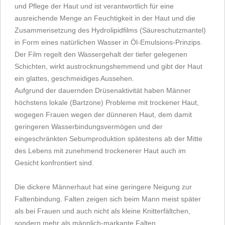
und Pflege der Haut und ist verantwortlich für eine
ausreichende Menge an Feuchtigkeit in der Haut und die
Zusammensetzung des Hydrolipidfilms (Säureschutzmantel)
in Form eines natürlichen Wasser in Öl-Emulsions-Prinzips.
Der Film regelt den Wassergehalt der tiefer gelegenen
Schichten, wirkt austrocknungshemmend und gibt der Haut
ein glattes, geschmeidiges Aussehen.
Aufgrund der dauernden Drüsenaktivität haben Männer
höchstens lokale (Bartzone) Probleme mit trockener Haut,
wogegen Frauen wegen der dünneren Haut, dem damit
geringeren Wasserbindungsvermögen und der
eingeschränkten Sebumproduktion spätestens ab der Mitte
des Lebens mit zunehmend trockenerer Haut auch im
Gesicht konfrontiert sind.
Die dickere Männerhaut hat eine geringere Neigung zur
Faltenbindung. Falten zeigen sich beim Mann meist später
als bei Frauen und auch nicht als kleine Knitterfältchen,
sondern mehr als männlich-markante Falten.