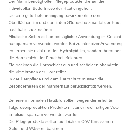
Der Mann benötigt öfter Pflegeprodukte, die auf die
individuellen Bedürfnisse der Haut eingehen:
Die eine gute Tiefenreinigung bewirken ohne den
Oberflächenfilm und damit den Säureschutzmantel der Haut
nachhaltig zu zerstören.
Alkalische Seifen sollten bei täglicher Anwendung im Gesicht
nur sparsam verwendet werden.Bei zu intensiver Anwendung
entfernen sie nicht nur den Hydrolipidfilm, sondern berauben
die Hornschicht der Feuchhaltefaktoren.
Sie trocknen die Hornschicht aus und schädigen obendrein
die Membranen der Hornzellen.
In der Hautpflege und dem Hautschutz müssen die
Besonderheiten der Männerhaut berücksichtigt werden.
Bei einem normalen Hautbild sollten wegen der erhöhten
Talgdrüsenproduktion Produkte mit einer reichhaltigen W/O-
Emulsion sparsam verwendet werden.
Die Pflegeprodukte sollten auf leichten O/W-Emulsionen,
Gelen und Wässern basieren.