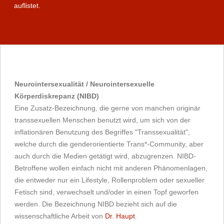
auflistet.
Neurointersexualität / Neurointersexuelle
Körperdiskrepanz (NIBD)
Eine Zusatz-Bezeichnung, die gerne von manchen originär
transsexuellen Menschen benutzt wird, um sich von der
inflationären Benutzung des Begriffes "Transsexualität",
welche durch die genderorientierte Trans*-Community, aber
auch durch die Medien getätigt wird, abzugrenzen. NIBD-
Betroffene wollen einfach nicht mit anderen Phänomenlagen,
die entweder nur ein Lifestyle, Rollenproblem oder sexueller
Fetisch sind, verwechselt und/oder in einen Topf geworfen
werden. Die Bezeichnung NIBD bezieht sich auf die
wissenschaftliche Arbeit von
Dr. Haupt
.