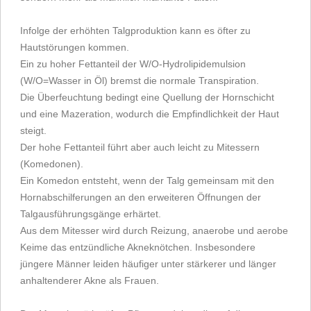
Infolge der erhöhten Talgproduktion kann es öfter zu
Hautstörungen kommen.
Ein zu hoher Fettanteil der W/O-Hydrolipidemulsion
(W/O=Wasser in Öl) bremst die normale Transpiration.
Die Überfeuchtung bedingt eine Quellung der Hornschicht
und eine Mazeration, wodurch die Empfindlichkeit der Haut
steigt.
Der hohe Fettanteil führt aber auch leicht zu Mitessern
(Komedonen).
Ein Komedon entsteht, wenn der Talg gemeinsam mit den
Hornabschilferungen an den erweiteren Öffnungen der
Talgausführungsgänge erhärtet.
Aus dem Mitesser wird durch Reizung, anaerobe und aerobe
Keime das entzündliche Akneknötchen. Insbesondere
jüngere Männer leiden häufiger unter stärkerer und länger
anhaltenderer Akne als Frauen.