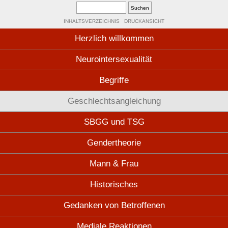
INHALTSVERZEICHNIS
DRUCKANSICHT
Herzlich willkommen
Neurointersexualität
Begriffe
Geschlechtsangleichung
SBGG und TSG
Gendertheorie
Mann & Frau
Historisches
Gedanken von Betroffenen
Mediale Reaktionen