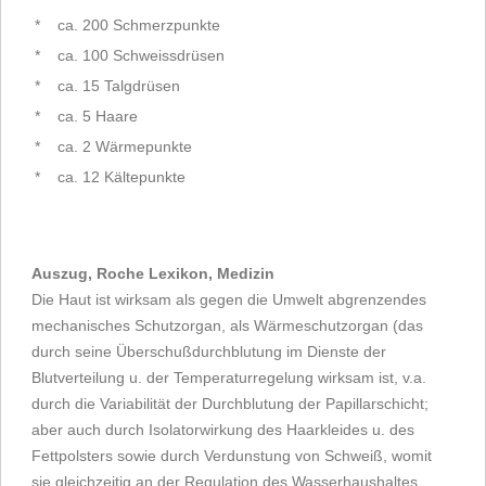
*
ca. 200 Schmerzpunkte
*
ca. 100 Schweissdrüsen
*
ca. 15 Talgdrüsen
*
ca. 5 Haare
*
ca. 2 Wärmepunkte
*
ca. 12 Kältepunkte
Auszug, Roche Lexikon, Medizin
Die Haut ist wirksam als gegen die Umwelt abgrenzendes
mechanisches Schutzorgan, als Wärmeschutzorgan (das
durch seine Überschußdurchblutung im Dienste der
Blutverteilung u. der Temperaturregelung wirksam ist, v.a.
durch die Variabilität der Durchblutung der Papillarschicht;
aber auch durch Isolatorwirkung des Haarkleides u. des
Fettpolsters sowie durch Verdunstung von Schweiß, womit
sie gleichzeitig an der Regulation des Wasserhaushaltes