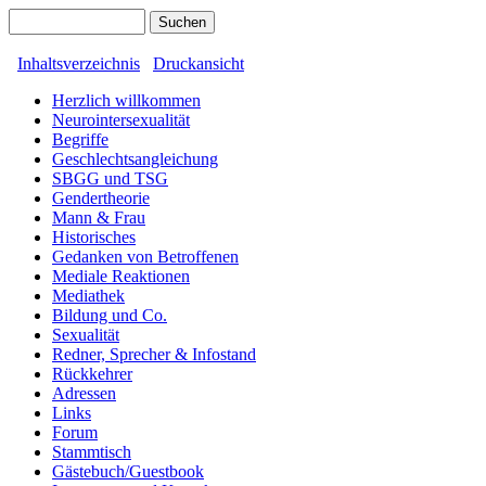
Inhaltsverzeichnis
Druckansicht
Herzlich willkommen
Neurointersexualität
Begriffe
Geschlechtsangleichung
SBGG und TSG
Gendertheorie
Mann & Frau
Historisches
Gedanken von Betroffenen
Mediale Reaktionen
Mediathek
Bildung und Co.
Sexualität
Redner, Sprecher & Infostand
Rückkehrer
Adressen
Links
Forum
Stammtisch
Gästebuch/Guestbook