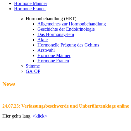
Hormone Männer
Hormone Frauen
Hormonbehandlung (HRT)
Allgemeines zur Hormonbehandlung
Geschichte der Endokrinologie
Das Hormonsystem
Akne
Hormonelle Prägung des Gehirns
Arztwahl
Hormone Männer
Hormone Frauen
Stimme
GA-OP
News
24.07.25: Verfassungsbeschwerde und Unberührtenklage online
Hier gehts lang.
>klick<