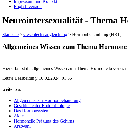
Impressum und Kontakt
English version
Neurointersexualität - Thema 
Startseite
>
Geschlechtsangleichung
>
Hormonbehandlung (HRT)
Allgemeines Wissen zum Thema Hormone
Hier erfährst du allgemeines Wissen zum Thema Hormone bevor es in 
Letzte Bearbeitung: 10.02.2024, 01:55
weiter zu:
Allgemeines zur Hormonbehandlung
Geschichte der Endokrinologie
Das Hormonsystem
Akne
Hormonelle Prägung des Gehirns
Arztwahl