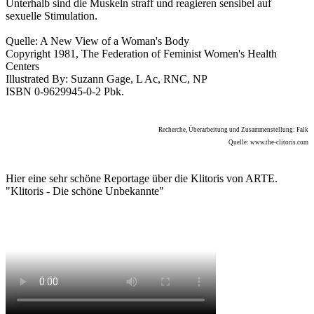
Unterhalb sind die Muskeln straff und reagieren sensibel auf
sexuelle Stimulation.
Quelle: A New View of a Woman's Body
Copyright 1981, The Federation of Feminist Women's Health
Centers
Illustrated By: Suzann Gage, L Ac, RNC, NP
ISBN 0-9629945-0-2 Pbk.
Recherche, Überarbeitung und Zusammenstellung: Falk
Quelle: www.the-clitoris.com
Hier eine sehr schöne Reportage über die Klitoris von ARTE.
"Klitoris - Die schöne Unbekannte"