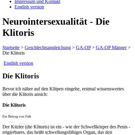
Impressum und Kontakt
English version
Neurointersexualität - Die
Klitoris
Startseite
>
Geschlechtsangleichung
>
GA-OP
>
GA-OP Männer
>
Die Klitoris
English version
Die Klitoris
Bevor ich näher auf den Klitpen eingehe, erstmal wissenswertes
über die Klitoris ansich:
Die Klitoris
Ein Beitrag von Falk
Der Kitzler (die Klitoris) ist ein - wie der Schwellkörper des Penis -
erigierbares, das heißt schwellungsfähiges Organ, das den