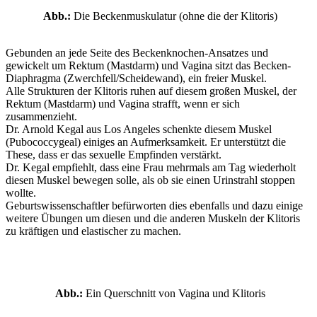
Abb.:
Die Beckenmuskulatur (ohne die der Klitoris)
Gebunden an jede Seite des Beckenknochen-Ansatzes und
gewickelt um Rektum (Mastdarm) und Vagina sitzt das Becken-
Diaphragma (Zwerchfell/Scheidewand), ein freier Muskel.
Alle Strukturen der Klitoris ruhen auf diesem großen Muskel, der
Rektum (Mastdarm) und Vagina strafft, wenn er sich
zusammenzieht.
Dr. Arnold Kegal aus Los Angeles schenkte diesem Muskel
(Pubococcygeal) einiges an Aufmerksamkeit. Er unterstützt die
These, dass er das sexuelle Empfinden verstärkt.
Dr. Kegal empfiehlt, dass eine Frau mehrmals am Tag wiederholt
diesen Muskel bewegen solle, als ob sie einen Urinstrahl stoppen
wollte.
Geburtswissenschaftler befürworten dies ebenfalls und dazu einige
weitere Übungen um diesen und die anderen Muskeln der Klitoris
zu kräftigen und elastischer zu machen.
Abb.:
Ein Querschnitt von Vagina und Klitoris