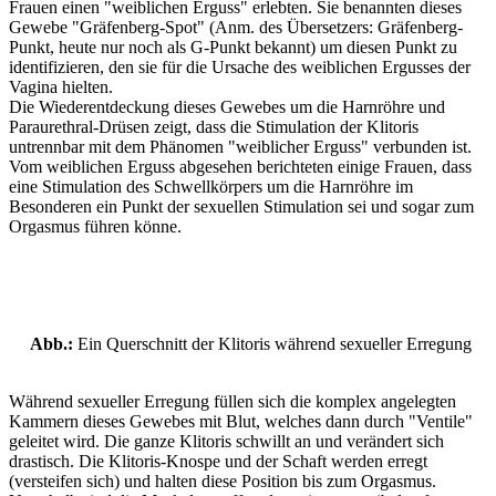
Frauen einen "weiblichen Erguss" erlebten. Sie benannten dieses
Gewebe "Gräfenberg-Spot" (Anm. des Übersetzers: Gräfenberg-
Punkt, heute nur noch als G-Punkt bekannt) um diesen Punkt zu
identifizieren, den sie für die Ursache des weiblichen Ergusses der
Vagina hielten.
Die Wiederentdeckung dieses Gewebes um die Harnröhre und
Paraurethral-Drüsen zeigt, dass die Stimulation der Klitoris
untrennbar mit dem Phänomen "weiblicher Erguss" verbunden ist.
Vom weiblichen Erguss abgesehen berichteten einige Frauen, dass
eine Stimulation des Schwellkörpers um die Harnröhre im
Besonderen ein Punkt der sexuellen Stimulation sei und sogar zum
Orgasmus führen könne.
Abb.:
Ein Querschnitt der Klitoris während sexueller Erregung
Während sexueller Erregung füllen sich die komplex angelegten
Kammern dieses Gewebes mit Blut, welches dann durch "Ventile"
geleitet wird. Die ganze Klitoris schwillt an und verändert sich
drastisch. Die Klitoris-Knospe und der Schaft werden erregt
(versteifen sich) und halten diese Position bis zum Orgasmus.