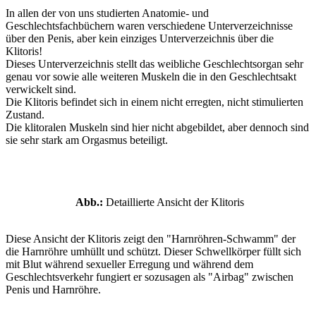
In allen der von uns studierten Anatomie- und
Geschlechtsfachbüchern waren verschiedene Unterverzeichnisse
über den Penis, aber kein einziges Unterverzeichnis über die
Klitoris!
Dieses Unterverzeichnis stellt das weibliche Geschlechtsorgan sehr
genau vor sowie alle weiteren Muskeln die in den Geschlechtsakt
verwickelt sind.
Die Klitoris befindet sich in einem nicht erregten, nicht stimulierten
Zustand.
Die klitoralen Muskeln sind hier nicht abgebildet, aber dennoch sind
sie sehr stark am Orgasmus beteiligt.
Abb.:
Detaillierte Ansicht der Klitoris
Diese Ansicht der Klitoris zeigt den "Harnröhren-Schwamm" der
die Harnröhre umhüllt und schützt. Dieser Schwellkörper füllt sich
mit Blut während sexueller Erregung und während dem
Geschlechtsverkehr fungiert er sozusagen als "Airbag" zwischen
Penis und Harnröhre.