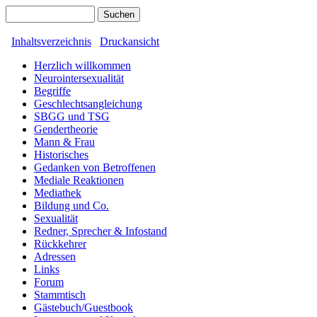
Inhaltsverzeichnis
Druckansicht
Herzlich willkommen
Neurointersexualität
Begriffe
Geschlechtsangleichung
SBGG und TSG
Gendertheorie
Mann & Frau
Historisches
Gedanken von Betroffenen
Mediale Reaktionen
Mediathek
Bildung und Co.
Sexualität
Redner, Sprecher & Infostand
Rückkehrer
Adressen
Links
Forum
Stammtisch
Gästebuch/Guestbook