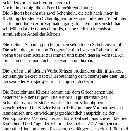
Scheidenvorhof nach vorne begrenzt.
Nach hinten folgt die äußere Harnröhrenöffnung.
Die Klitoris besteht aus zwei Schenkeln, die sich nach innen in
Richtung der kleinen Schamlippen fortsetzen und einem Schaft, der
nach unten innen zum Vaginaleingang zieht. Von außen sichtbar
schließlich ist die Glans clitoridis, der sexuell am intensivsten
stimulierbare Anteil der Klitoris.
Die kleinen Schamlippen begrenzen seitlich den Scheidenvorhof.
Die schlanken, nicht von Fettgewebe durchsetzten Labien laufen
vorne über dem Kitzler zusammen und bilden dessen Vorhaut. An
ihrer Innenseite sind auch sie sexuell stimulierbar.
Die großen und kleinen Vorhofdrüsen produzieren dünnflüssiges,
schleimiges Sekret, das zur Befeuchtung der Schamspalte dient und
bei sexueller Erregung vermehrt abgesondert wird.
Die Bezeichnung Klitoris kommt aus dem Griechischen und
bedeutet "kleiner Hügel". Die Klitoris liegt unterhalb des
Schambeins an der Stelle, wo die kleinen Schamlippen
verschmelzen. Der Kitzler ist zum Teil von einer Vorhaut bedeckt.
Anatomisch und entwicklungsgeschichtlich entspricht sie der
Penisspitze des Mannes. Der sichtbare Teil sieht aus wie ein kleines
Knötchen. Die Länge der Klitoris liegt bei ca. 2½ Zentimetern -
durch die Einnahme von Testosteron verlängert sie sich auf fünf und