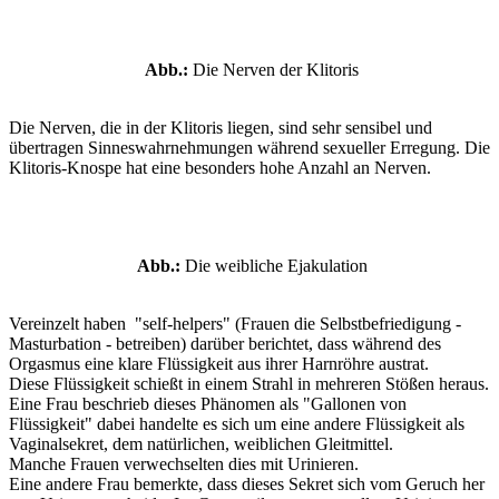
Abb.:
Die Nerven der Klitoris
Die Nerven, die in der Klitoris liegen, sind sehr sensibel und
übertragen Sinneswahrnehmungen während sexueller Erregung. Die
Klitoris-Knospe hat eine besonders hohe Anzahl an Nerven.
Abb.:
Die weibliche Ejakulation
Vereinzelt haben "self-helpers" (Frauen die Selbstbefriedigung -
Masturbation - betreiben) darüber berichtet, dass während des
Orgasmus eine klare Flüssigkeit aus ihrer Harnröhre austrat.
Diese Flüssigkeit schießt in einem Strahl in mehreren Stößen heraus.
Eine Frau beschrieb dieses Phänomen als "Gallonen von
Flüssigkeit" dabei handelte es sich um eine andere Flüssigkeit als
Vaginalsekret, dem natürlichen, weiblichen Gleitmittel.
Manche Frauen verwechselten dies mit Urinieren.
Eine andere Frau bemerkte, dass dieses Sekret sich vom Geruch her