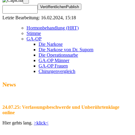
Letzte Bearbeitung: 16.02.2024, 15:18
Hormonbehandlung (HRT)
Stimme
GA-OP
Die Narkose
Die Narkose von Dr. Suporn
Die Operationsnarbe
GA-OP Männer
GA-OP Frauen
Chirurgenvergleich
News
24.07.25: Verfassungsbeschwerde und Unberührtenklage
online
Hier gehts lang.
>klick<