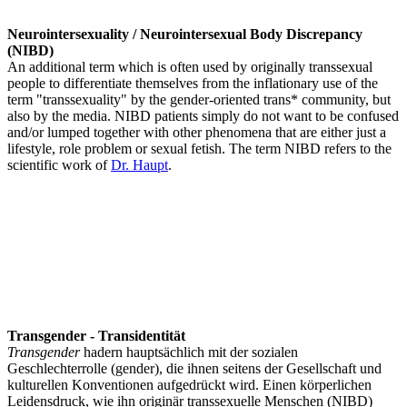
Neurointersexuality / Neurointersexual Body Discrepancy
(NIBD)
An additional term which is often used by originally transsexual
people to differentiate themselves from the inflationary use of the
term "transsexuality" by the gender-oriented trans* community, but
also by the media. NIBD patients simply do not want to be confused
and/or lumped together with other phenomena that are either just a
lifestyle, role problem or sexual fetish. The term NIBD refers to the
scientific work of
Dr. Haupt
.
Transgender - Transidentität
Transgender
hadern hauptsächlich mit der sozialen
Geschlechterrolle (gender), die ihnen seitens der Gesellschaft und
kulturellen Konventionen aufgedrückt wird. Einen körperlichen
Leidensdruck, wie ihn originär transsexuelle Menschen (NIBD)