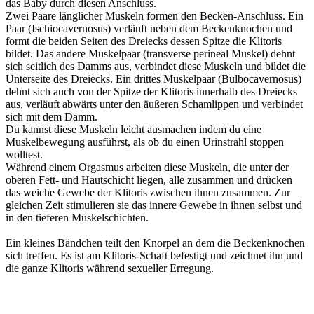
das Baby durch diesen Anschluss.
Zwei Paare länglicher Muskeln formen den Becken-Anschluss. Ein
Paar (Ischiocavernosus) verläuft neben dem Beckenknochen und
formt die beiden Seiten des Dreiecks dessen Spitze die Klitoris
bildet. Das andere Muskelpaar (transverse perineal Muskel) dehnt
sich seitlich des Damms aus, verbindet diese Muskeln und bildet die
Unterseite des Dreiecks. Ein drittes Muskelpaar (Bulbocavernosus)
dehnt sich auch von der Spitze der Klitoris innerhalb des Dreiecks
aus, verläuft abwärts unter den äußeren Schamlippen und verbindet
sich mit dem Damm.
Du kannst diese Muskeln leicht ausmachen indem du eine
Muskelbewegung ausführst, als ob du einen Urinstrahl stoppen
wolltest.
Während einem Orgasmus arbeiten diese Muskeln, die unter der
oberen Fett- und Hautschicht liegen, alle zusammen und drücken
das weiche Gewebe der Klitoris zwischen ihnen zusammen. Zur
gleichen Zeit stimulieren sie das innere Gewebe in ihnen selbst und
in den tieferen Muskelschichten.
Ein kleines Bändchen teilt den Knorpel an dem die Beckenknochen
sich treffen. Es ist am Klitoris-Schaft befestigt und zeichnet ihn und
die ganze Klitoris während sexueller Erregung.