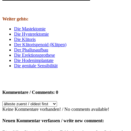
Weiter gehts:
Die Mastektomie
Die Hysterektomie
Die Klitoris
Der Klitorispenoid (Klitpen)
Der Phallusaufbau
Die Erektionsprothese
Die Hodenimplantate
Die genitale Sensibilität
Kommentare / Comments: 0
Keine Kommentare vorhanden! / No comments available!
Neuen Kommentar verfassen / write new comment: