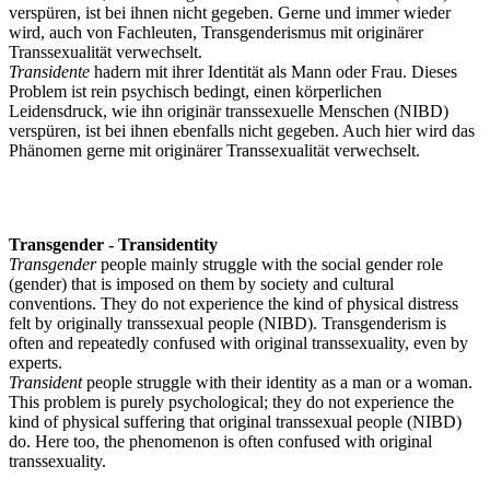
verspüren, ist bei ihnen nicht gegeben. Gerne und immer wieder
wird, auch von Fachleuten, Transgenderismus mit originärer
Transsexualität verwechselt.
Transidente
hadern mit ihrer Identität als Mann oder Frau. Dieses
Problem ist rein psychisch bedingt, einen körperlichen
Leidensdruck, wie ihn originär transsexuelle Menschen (NIBD)
verspüren, ist bei ihnen ebenfalls nicht gegeben. Auch hier wird das
Phänomen gerne mit originärer Transsexualität verwechselt.
Transgender - Transidentity
Transgender
people mainly struggle with the social gender role
(gender) that is imposed on them by society and cultural
conventions. They do not experience the kind of physical distress
felt by originally transsexual people (NIBD). Transgenderism is
often and repeatedly confused with original transsexuality, even by
experts.
Transident
people struggle with their identity as a man or a woman.
This problem is purely psychological; they do not experience the
kind of physical suffering that original transsexual people (NIBD)
do. Here too, the phenomenon is often confused with original
transsexuality.