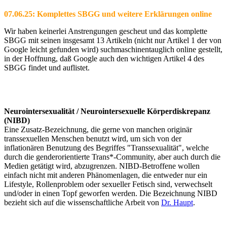
07.06.25: Komplettes SBGG und weitere Erklärungen online
Wir haben keinerlei Anstrengungen gescheut und das komplette
SBGG mit seinen insgesamt 13 Artikeln (nicht nur Artikel 1 der von
Google leicht gefunden wird) suchmaschinentauglich online gestellt,
in der Hoffnung, daß Google auch den wichtigen Artikel 4 des
SBGG findet und auflistet.
Neurointersexualität / Neurointersexuelle Körperdiskrepanz
(NIBD)
Eine Zusatz-Bezeichnung, die gerne von manchen originär
transsexuellen Menschen benutzt wird, um sich von der
inflationären Benutzung des Begriffes "Transsexualität", welche
durch die genderorientierte Trans*-Community, aber auch durch die
Medien getätigt wird, abzugrenzen. NIBD-Betroffene wollen
einfach nicht mit anderen Phänomenlagen, die entweder nur ein
Lifestyle, Rollenproblem oder sexueller Fetisch sind, verwechselt
und/oder in einen Topf geworfen werden. Die Bezeichnung NIBD
bezieht sich auf die wissenschaftliche Arbeit von
Dr. Haupt
.