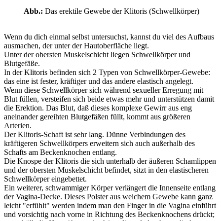
Abb.:
Das erektile Gewebe der Klitoris (Schwellkörper)
Wenn du dich einmal selbst untersuchst, kannst du viel des Aufbaus
ausmachen, der unter der Hautoberfläche liegt.
Unter der obersten Muskelschicht liegen Schwellkörper und
Blutgefäße.
In der Klitoris befinden sich 2 Typen von Schwellkörper-Gewebe:
das eine ist fester, kräftiger und das andere elastisch angelegt.
Wenn diese Schwellkörper sich während sexueller Erregung mit
Blut füllen, versteifen sich beide etwas mehr und unterstützen damit
die Erektion. Das Blut, daß dieses komplexe Gewirr aus eng
aneinander gereihten Blutgefäßen füllt, kommt aus größeren
Arterien.
Der Klitoris-Schaft ist sehr lang. Dünne Verbindungen des
kräftigeren Schwellkörpers erweitern sich auch außerhalb des
Schafts am Beckenknochen entlang.
Die Knospe der Klitoris die sich unterhalb der äußeren Schamlippen
und der obersten Muskelschicht befindet, sitzt in den elastischeren
Schwellkörper eingebettet.
Ein weiterer, schwammiger Körper verlängert die Innenseite entlang
der Vagina-Decke. Dieses Polster aus weichem Gewebe kann ganz
leicht "erfühlt" werden indem man den Finger in die Vagina einführt
und vorsichtig nach vorne in Richtung des Beckenknochens drückt;