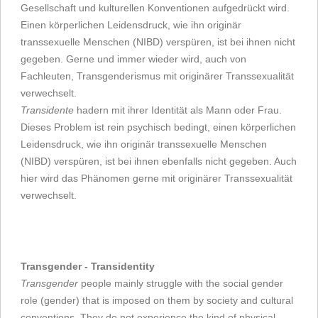
Gesellschaft und kulturellen Konventionen aufgedrückt wird.
Einen körperlichen Leidensdruck, wie ihn originär
transsexuelle Menschen (NIBD) verspüren, ist bei ihnen nicht
gegeben. Gerne und immer wieder wird, auch von
Fachleuten, Transgenderismus mit originärer Transsexualität
verwechselt.
Transidente
hadern mit ihrer Identität als Mann oder Frau.
Dieses Problem ist rein psychisch bedingt, einen körperlichen
Leidensdruck, wie ihn originär transsexuelle Menschen
(NIBD) verspüren, ist bei ihnen ebenfalls nicht gegeben. Auch
hier wird das Phänomen gerne mit originärer Transsexualität
verwechselt.
Transgender - Transidentity
Transgender
people mainly struggle with the social gender
role (gender) that is imposed on them by society and cultural
conventions. They do not experience the kind of physical