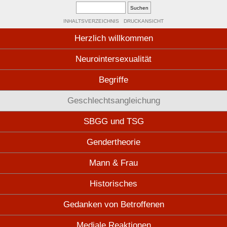
INHALTSVERZEICHNIS
DRUCKANSICHT
Herzlich willkommen
Neurointersexualität
Begriffe
Geschlechtsangleichung
SBGG und TSG
Gendertheorie
Mann & Frau
Historisches
Gedanken von Betroffenen
Mediale Reaktionen