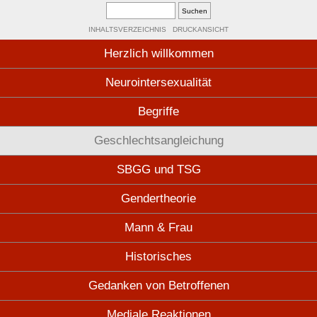
INHALTSVERZEICHNIS
DRUCKANSICHT
Herzlich willkommen
Neurointersexualität
Begriffe
Geschlechtsangleichung
SBGG und TSG
Gendertheorie
Mann & Frau
Historisches
Gedanken von Betroffenen
Mediale Reaktionen