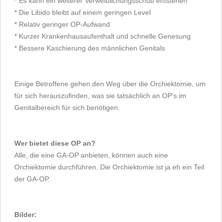
* Es kann ein weiterer Verweiblichungsschub entstehen
* Die Libido bleibt auf einem geringen Level
* Relativ geringer OP-Aufwand
* Kurzer Krankenhausaufenthalt und schnelle Genesung
* Bessere Kaschierung des männlichen Genitals
Einige Betroffene gehen den Weg über die Orchiektomie, um
für sich herauszufinden, was sie tatsächlich an OP's im
Genitalbereich für sich benötigen.
Wer bietet diese OP an?
Alle, die eine GA-OP anbieten, können auch eine
Orchiektomie durchführen. Die Orchiektomie ist ja eh ein Teil
der GA-OP.
Bilder: