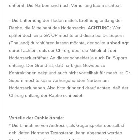
entfernt. Die Narben sind nach Verheilung kaum sichtbar.
- Die Entfernung der Hoden mittels Eröffnung entlang der
Raphe, die Mittelnaht des Hodensacks.
ACHTUNG:
Wer
später doch eine GA-OP möchte und diese bei Dr. Suporn
(Thailand) durchführen lassen möchte, der sollte
unbedingt
darauf achten, daß der Chirurg über die Mittelnaht den
Hodensack eröffnet. An dieser schneidet ja auch Dr. Suporn
entlang. Der Grund ist, daß narbiges Gewebe zu
Kontraktionen neigt und auch nicht vorteilhaft für mesh ist. Dr.
Suporn möchte keine vorhergehenden Narben am
Hodensack haben. Also bitte dringend drauf achten, daß der
Chirurg entlang der Raphe schneidet.
Vorteile der Orchiektomie:
* Die Einnahme von Androcur, als Gegenspieler des selbst
gebildeten Hormons Testosteron, kann abgesetzt werden