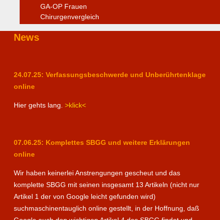
GA-OP Frauen
Chirurgenvergleich
News
24.07.25: Verfassungsbeschwerde und Unberührtenklage
online
Hier gehts lang.
>klick<
07.06.25: Komplettes SBGG und weitere Erklärungen
online
Wir haben keinerlei Anstrengungen gescheut und das
komplette SBGG mit seinen insgesamt 13 Artikeln (nicht nur
Artikel 1 der von Google leicht gefunden wird)
suchmaschinentauglich online gestellt, in der Hoffnung, daß
Google auch den wichtigen Artikel 4 des SBGG findet und