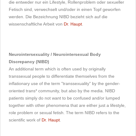
die entweder nur ein Lifestyle, Rollenproblem oder sexueller
Fetisch sind, verwechselt und/oder in einen Topf geworfen
werden. Die Bezeichnung NIBD bezieht sich auf die
wissenschaftliche Arbeit von
Dr. Haupt
.
Neurointersexuality / Neurointersexual Body
Discrepancy (NIBD)
An additional term which is often used by originally
transsexual people to differentiate themselves from the
inflationary use of the term "transsexuality" by the gender-
oriented trans* community, but also by the media. NIBD
patients simply do not want to be confused and/or lumped
together with other phenomena that are either just a lifestyle,
role problem or sexual fetish. The term NIBD refers to the
scientific work of
Dr. Haupt
.