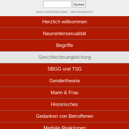
INHALTSVERZEICHNIS
DRUCKANSICHT
Herzlich willkommen
Neurointersexualität
Begriffe
Geschlechtsangleichung
SBGG und TSG
Gendertheorie
Mann & Frau
Historisches
Gedanken von Betroffenen
Mediale Reaktionen