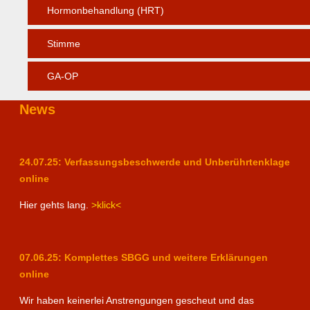
Hormonbehandlung (HRT)
Stimme
GA-OP
News
24.07.25: Verfassungsbeschwerde und Unberührtenklage
online
Hier gehts lang.
>klick<
07.06.25: Komplettes SBGG und weitere Erklärungen
online
Wir haben keinerlei Anstrengungen gescheut und das