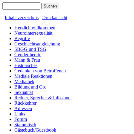
Inhaltsverzeichnis
Druckansicht
Herzlich willkommen
Neurointersexualität
Begriffe
Geschlechtsangleichung
SBGG und TSG
Gendertheorie
Mann & Frau
Historisches
Gedanken von Betroffenen
Mediale Reaktionen
Mediathek
Bildung und Co.
Sexualität
Redner, Sprecher & Infostand
Rückkehrer
Adressen
Links
Forum
Stammtisch
Gästebuch/Guestbook