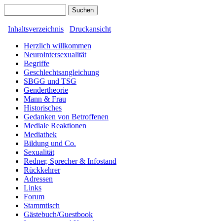
Inhaltsverzeichnis
Druckansicht
Herzlich willkommen
Neurointersexualität
Begriffe
Geschlechtsangleichung
SBGG und TSG
Gendertheorie
Mann & Frau
Historisches
Gedanken von Betroffenen
Mediale Reaktionen
Mediathek
Bildung und Co.
Sexualität
Redner, Sprecher & Infostand
Rückkehrer
Adressen
Links
Forum
Stammtisch
Gästebuch/Guestbook