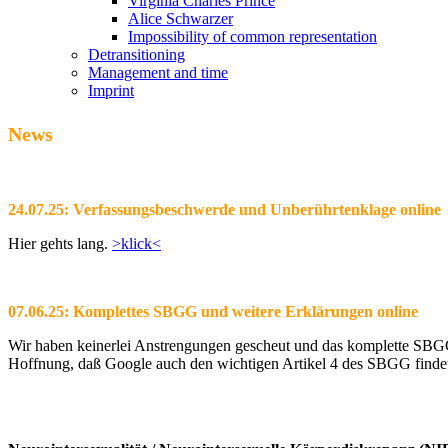
Virginia Charles Prince
Alice Schwarzer
Impossibility of common representation
Detransitioning
Management and time
Imprint
News
24.07.25: Verfassungsbeschwerde und Unberührtenklage online
Hier gehts lang.
>klick<
07.06.25: Komplettes SBGG und weitere Erklärungen online
Wir haben keinerlei Anstrengungen gescheut und das komplette SBGG m
Hoffnung, daß Google auch den wichtigen Artikel 4 des SBGG findet 