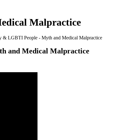
edical Malpractice
y & LGBTI People - Myth and Medical Malpractice
h and Medical Malpractice