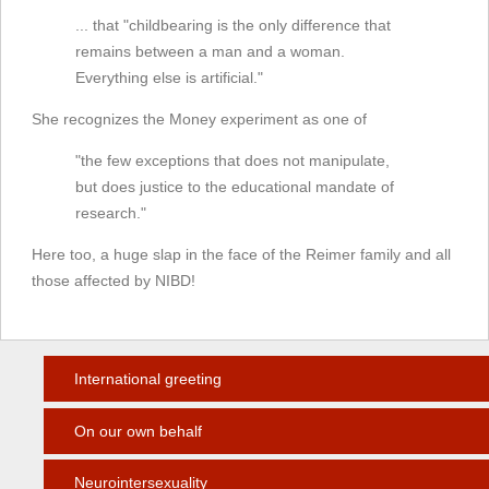
... that "childbearing is the only difference that
remains between a man and a woman.
Everything else is artificial."
She recognizes the Money experiment as one of
"the few exceptions that does not manipulate,
but does justice to the educational mandate of
research."
Here too, a huge slap in the face of the Reimer family and all
those affected by NIBD!
International greeting
On our own behalf
Neurointersexuality