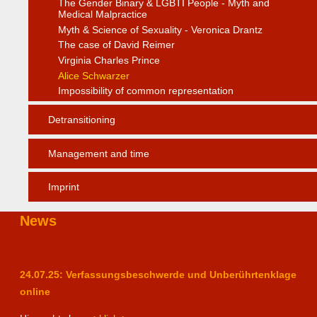
The Gender Binary & LGBTI People - Myth and
Medical Malpractice
Myth & Science of Sexuality - Veronica Drantz
The case of David Reimer
Virginia Charles Prince
Alice Schwarzer
Impossibility of common representation
Detransitioning
Management and time
Imprint
News
24.07.25: Verfassungsbeschwerde und Unberührtenklage
online