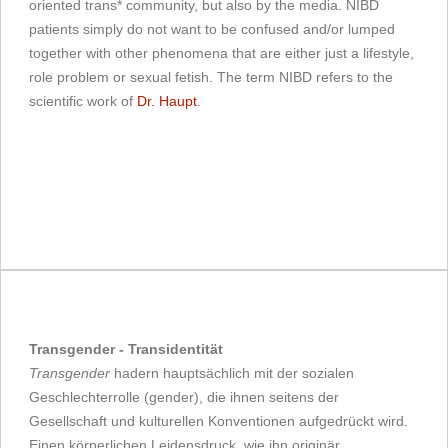
oriented trans* community, but also by the media. NIBD
patients simply do not want to be confused and/or lumped
together with other phenomena that are either just a lifestyle,
role problem or sexual fetish. The term NIBD refers to the
scientific work of
Dr. Haupt
.
Transgender - Transidentität
Transgender
hadern hauptsächlich mit der sozialen
Geschlechterrolle (gender), die ihnen seitens der
Gesellschaft und kulturellen Konventionen aufgedrückt wird.
Einen körperlichen Leidensdruck, wie ihn originär