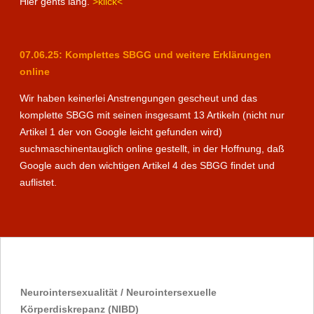
Hier gehts lang.
>klick<
07.06.25: Komplettes SBGG und weitere Erklärungen
online
Wir haben keinerlei Anstrengungen gescheut und das
komplette SBGG mit seinen insgesamt 13 Artikeln (nicht nur
Artikel 1 der von Google leicht gefunden wird)
suchmaschinentauglich online gestellt, in der Hoffnung, daß
Google auch den wichtigen Artikel 4 des SBGG findet und
auflistet.
Neurointersexualität / Neurointersexuelle
Körperdiskrepanz (NIBD)