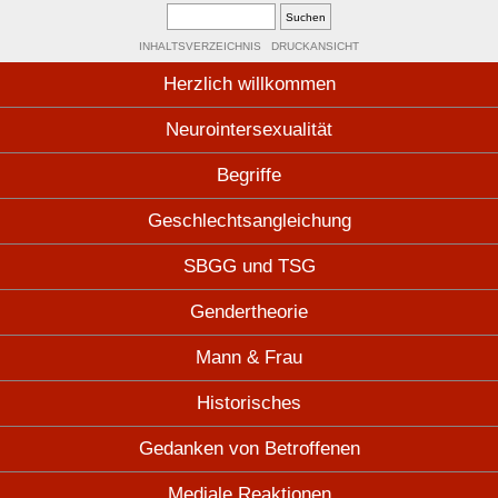
INHALTSVERZEICHNIS
DRUCKANSICHT
Herzlich willkommen
Neurointersexualität
Begriffe
Geschlechtsangleichung
SBGG und TSG
Gendertheorie
Mann & Frau
Historisches
Gedanken von Betroffenen
Mediale Reaktionen