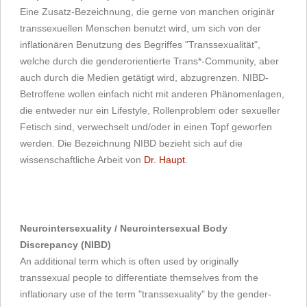
Eine Zusatz-Bezeichnung, die gerne von manchen originär
transsexuellen Menschen benutzt wird, um sich von der
inflationären Benutzung des Begriffes "Transsexualität",
welche durch die genderorientierte Trans*-Community, aber
auch durch die Medien getätigt wird, abzugrenzen. NIBD-
Betroffene wollen einfach nicht mit anderen Phänomenlagen,
die entweder nur ein Lifestyle, Rollenproblem oder sexueller
Fetisch sind, verwechselt und/oder in einen Topf geworfen
werden. Die Bezeichnung NIBD bezieht sich auf die
wissenschaftliche Arbeit von
Dr. Haupt
.
Neurointersexuality / Neurointersexual Body
Discrepancy (NIBD)
An additional term which is often used by originally
transsexual people to differentiate themselves from the
inflationary use of the term "transsexuality" by the gender-