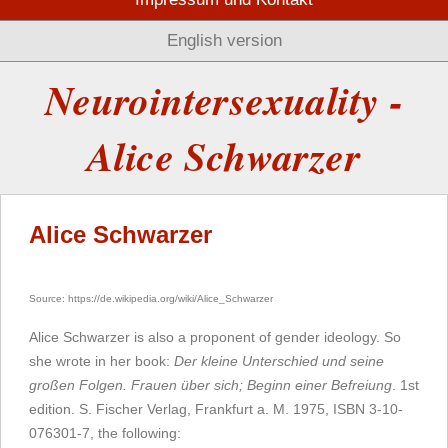
English version
Neurointersexuality -
Alice Schwarzer
Alice Schwarzer
Source: https://de.wikipedia.org/wiki/Alice_Schwarzer
Alice Schwarzer is also a proponent of gender ideology. So
she wrote in her book:
Der kleine Unterschied und seine
großen Folgen. Frauen über sich; Beginn einer Befreiung
. 1st
edition. S. Fischer Verlag, Frankfurt a. M. 1975, ISBN 3-10-
076301-7, the following: